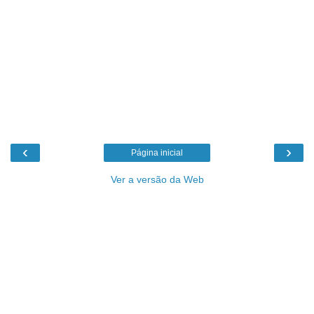
‹
›
Página inicial
Ver a versão da Web