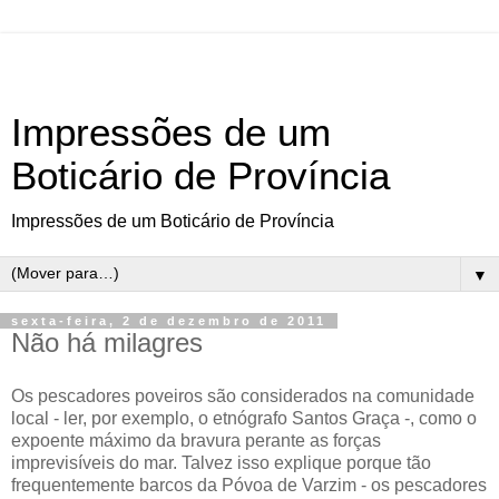
Impressões de um
Boticário de Província
Impressões de um Boticário de Província
▼
sexta-feira, 2 de dezembro de 2011
Não há milagres
Os pescadores poveiros são considerados na comunidade
local - ler, por exemplo, o etnógrafo Santos Graça -, como o
expoente máximo da bravura perante as forças
imprevisíveis do mar. Talvez isso explique porque tão
frequentemente barcos da Póvoa de Varzim - os pescadores