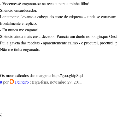
- Vocemessê enganou-se na receita para a minha filha!
Silêncio ensurdecedor.
Lentamente, levanto a cabeça do corte de etiquetas - ainda se cortavam
frontalmente e replico:
- Eu nunca me engano!...
Silêncio ainda mais ensurdecedor. Parecia um duelo no longínquo Oest
Fui à gaveta das receitas - aparentemente calmo - e procurei, procurei, p
Não me tinha enganado.
Os meus cálculos das margens: http://goo.gl/ipSqd
#
por
Peliteiro
: terça-feira, novembro 29, 2011
;)