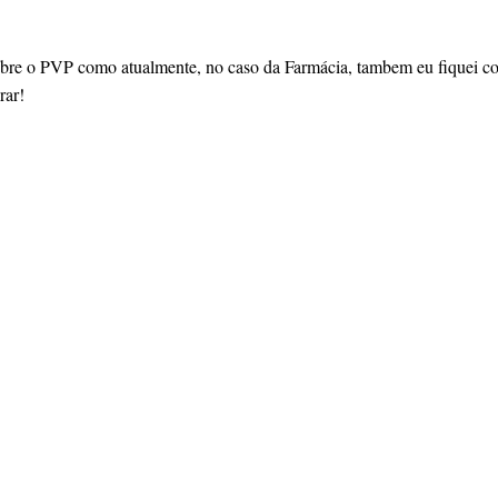
e o PVP como atualmente, no caso da Farmácia, tambem eu fiquei com
rar!