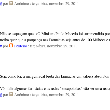
#
por
Anónimo
: terça-feira, novembro 29, 2011
Não se esqueçam que: «O Ministro Paulo Macedo foi surpreendido por um
troika quer que a poupança nas Farmácias seja antes de 100 Milhões e 
#
por
Peliteiro
: terça-feira, novembro 29, 2011
Seja como for, a margem real bruta das farmácias em valores absoluto
Vão falir algumas farmácias e as redes "encapotadas" vão ser uma reac
#
por
Anónimo
: terça-feira, novembro 29, 2011