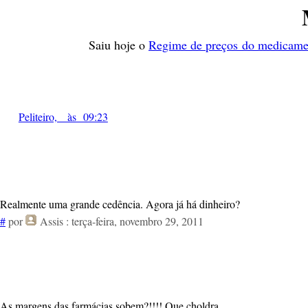
Saiu hoje o
Regime de preços do medicame
Peliteiro, às 09:23
Realmente uma grande cedência. Agora já há dinheiro?
#
por
Assis
: terça-feira, novembro 29, 2011
As margens das farmácias sobem?!!!! Que choldra...