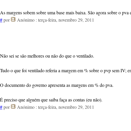
As margens sobem sobre uma base mais baixa. São agora sobre o pva e
#
por
Anónimo
: terça-feira, novembro 29, 2011
Não sei se são melhores ou não do que o ventilado.
Tudo o que foi ventilado referia a margem em % sobre o pvp sem IV; e
O documento do governo apresenta as margens em % do pva.
É preciso que alguém que saiba faça as contas (eu não).
#
por
Anónimo
: terça-feira, novembro 29, 2011