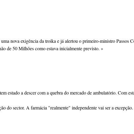
a nova exigência da troika e já alertou o primeiro-ministro Passos Co
não de 50 Milhões como estava inicialmente previsto. »
s tem estado a descer com a quebra do mercado de ambulatório. Com est
ção do sector. A farmácia "realmente" independente vai ser a excepção.