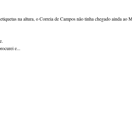
 etiquetas na altura, o Correia de Campos não tinha chegado ainda ao M
e.
rocurei e...