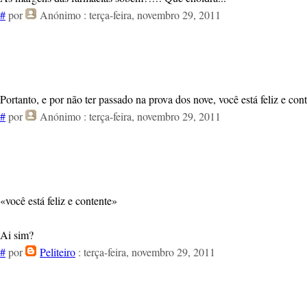
#
por
Anónimo
: terça-feira, novembro 29, 2011
Portanto, e por não ter passado na prova dos nove, você está feliz e co
#
por
Anónimo
: terça-feira, novembro 29, 2011
«você está feliz e contente»
Ai sim?
#
por
Peliteiro
: terça-feira, novembro 29, 2011