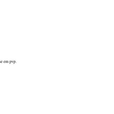
sse em pvp.