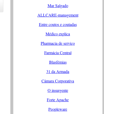
Mar Salgado
ALLCARE-management
Entre coutos e coutadas
Médico explica
Pharmacia de serviço
Farmácia Central
Blasfémias
31 da Armada
Câmara Corporativa
O insurgente
Forte Apache
Peopleware