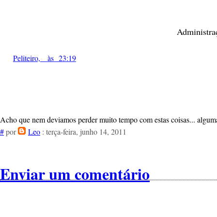
Administra
Peliteiro, às 23:19
Acho que nem deviamos perder muito tempo com estas coisas... alguma 
#
por
Leo
: terça-feira, junho 14, 2011
Enviar um comentário