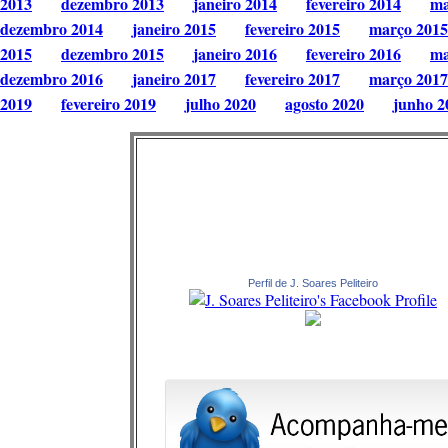
2013
dezembro 2013
janeiro 2014
fevereiro 2014
ma
dezembro 2014
janeiro 2015
fevereiro 2015
março 2015
2015
dezembro 2015
janeiro 2016
fevereiro 2016
ma
dezembro 2016
janeiro 2017
fevereiro 2017
março 2017
2019
fevereiro 2019
julho 2020
agosto 2020
junho 2
Perfil de J. Soares Peliteiro