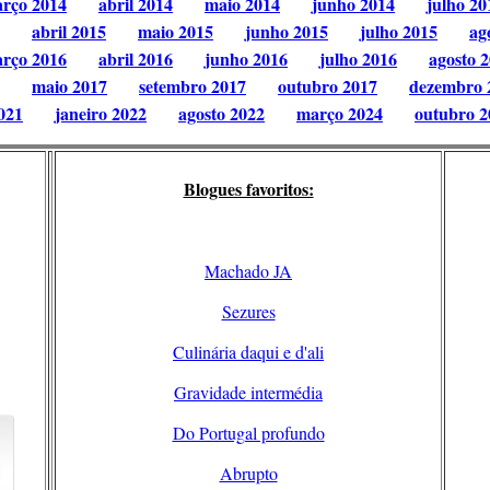
rço 2014
abril 2014
maio 2014
junho 2014
julho 20
abril 2015
maio 2015
junho 2015
julho 2015
ag
rço 2016
abril 2016
junho 2016
julho 2016
agosto 
maio 2017
setembro 2017
outubro 2017
dezembro 
021
janeiro 2022
agosto 2022
março 2024
outubro 2
Blogues favoritos:
Machado JA
Sezures
Culinária daqui e d'ali
Gravidade intermédia
Do Portugal profundo
Abrupto