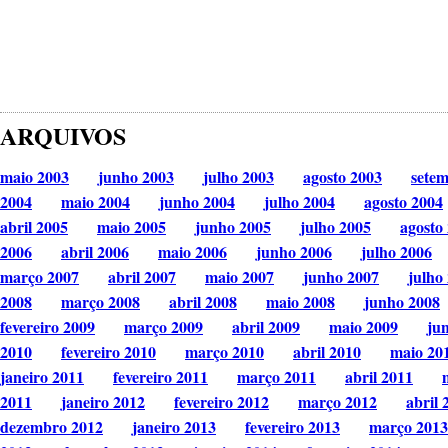
ARQUIVOS
maio 2003
junho 2003
julho 2003
agosto 2003
sete
2004
maio 2004
junho 2004
julho 2004
agosto 2004
abril 2005
maio 2005
junho 2005
julho 2005
agosto
2006
abril 2006
maio 2006
junho 2006
julho 2006
março 2007
abril 2007
maio 2007
junho 2007
julho
2008
março 2008
abril 2008
maio 2008
junho 2008
fevereiro 2009
março 2009
abril 2009
maio 2009
ju
2010
fevereiro 2010
março 2010
abril 2010
maio 20
janeiro 2011
fevereiro 2011
março 2011
abril 2011
2011
janeiro 2012
fevereiro 2012
março 2012
abril 
dezembro 2012
janeiro 2013
fevereiro 2013
março 2013