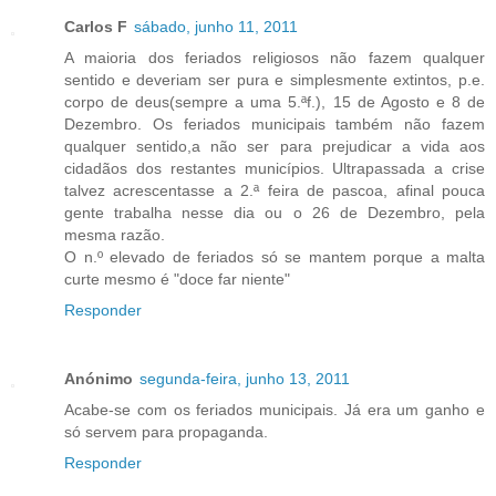
Carlos F
sábado, junho 11, 2011
A maioria dos feriados religiosos não fazem qualquer
sentido e deveriam ser pura e simplesmente extintos, p.e.
corpo de deus(sempre a uma 5.ªf.), 15 de Agosto e 8 de
Dezembro. Os feriados municipais também não fazem
qualquer sentido,a não ser para prejudicar a vida aos
cidadãos dos restantes municípios. Ultrapassada a crise
talvez acrescentasse a 2.ª feira de pascoa, afinal pouca
gente trabalha nesse dia ou o 26 de Dezembro, pela
mesma razão.
O n.º elevado de feriados só se mantem porque a malta
curte mesmo é "doce far niente"
Responder
Anónimo
segunda-feira, junho 13, 2011
Acabe-se com os feriados municipais. Já era um ganho e
só servem para propaganda.
Responder