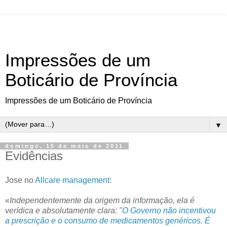
Impressões de um
Boticário de Província
Impressões de um Boticário de Província
▼
domingo, 15 de maio de 2011
Evidências
Jose no
Allcare management
:
«
Independentemente da origem da informação, ela é
verídica e absolutamente clara: "
O Governo não incentivou
a prescrição e o consumo de medicamentos genéricos. É