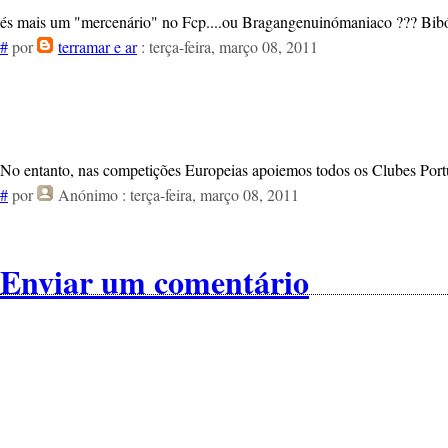
és mais um "mercenário" no Fcp....ou Bragangenuinómaniaco ??? Bib
#
por
terramar e ar
: terça-feira, março 08, 2011
No entanto, nas competições Europeias apoiemos todos os Clubes Port
#
por
Anónimo
: terça-feira, março 08, 2011
Enviar um comentário