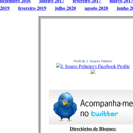
dezembro 2016
janeiro 2017
fevereiro 2017
março 2017
2019
fevereiro 2019
julho 2020
agosto 2020
junho 2
Perfil de J. Soares Peliteiro
Directórios de Blogues: