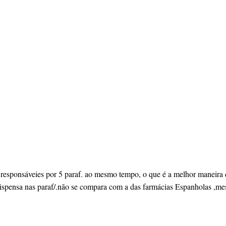
responsáveies por 5 paraf. ao mesmo tempo, o que é a melhor maneira
dispensa nas paraf/.não se compara com a das farmácias Espanholas ,m