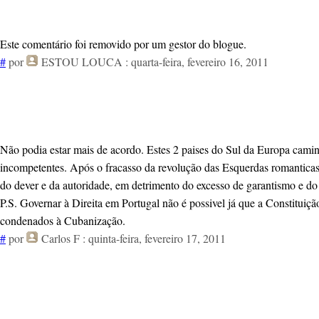
Este comentário foi removido por um gestor do blogue.
#
por
ESTOU LOUCA
: quarta-feira, fevereiro 16, 2011
Não podia estar mais de acordo. Estes 2 paises do Sul da Europa camin
incompetentes. Após o fracasso da revolução das Esquerdas romanticas 
do dever e da autoridade, em detrimento do excesso de garantismo e do
P.S. Governar à Direita em Portugal não é possivel já que a Constituiç
condenados à Cubanização.
#
por
Carlos F
: quinta-feira, fevereiro 17, 2011