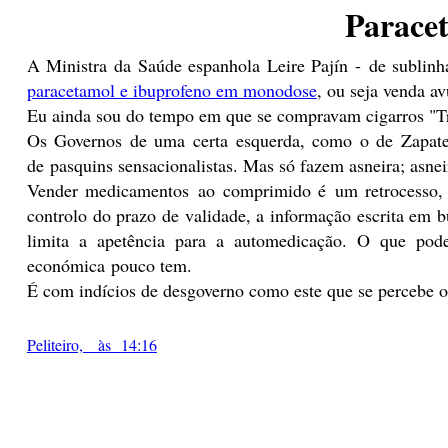
Paracet
A Ministra da Saúde espanhola Leire Pajín - de sublinh
paracetamol e ibuprofeno em monodose
, ou seja venda a
Eu ainda sou do tempo em que se compravam cigarros "Trê
Os Governos de uma certa esquerda, como o de Zapater
de pasquins sensacionalistas. Mas só fazem asneira; asnei
Vender medicamentos ao comprimido é um retrocesso, é i
controlo do prazo de validade, a informação escrita em 
limita a apetência para a automedicação. O que pod
económica pouco tem.
É com indícios de desgoverno como este que se percebe o
Peliteiro, às 14:16