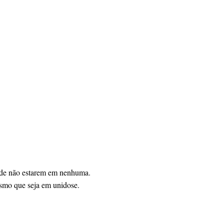
 de não estarem em nenhuma.
esmo que seja em unidose.