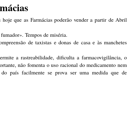
rmácias
u hoje que as Farmácias poderão vender a partir de Abril
o fumador». Tempos de miséria.
ompreensão de taxistas e donas de casa e às manchetes
ite a rastreabilidade, dificulta a farmacovigilância, o
mportante, não fomenta o uso racional do medicamento nem
e do país facilmente se prova ser uma medida que de