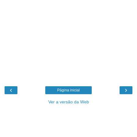
‹
›
Página inicial
Ver a versão da Web