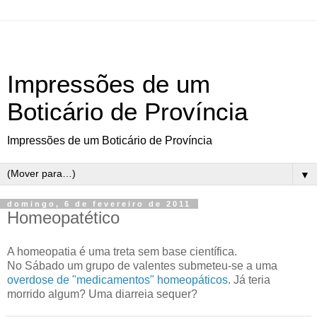
Impressões de um
Boticário de Província
Impressões de um Boticário de Província
▼
domingo, 6 de fevereiro de 2011
Homeopatético
A homeopatia é uma treta sem base científica.
No Sábado um grupo de valentes submeteu-se a uma
overdose de "medicamentos" homeopáticos
. Já teria
morrido algum? Uma diarreia sequer?