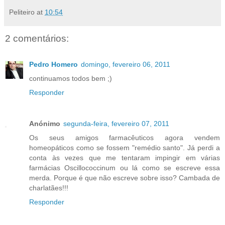
Peliteiro
at
10:54
2 comentários:
Pedro Homero
domingo, fevereiro 06, 2011
continuamos todos bem ;)
Responder
Anónimo
segunda-feira, fevereiro 07, 2011
Os seus amigos farmacêuticos agora vendem
homeopáticos como se fossem "remédio santo". Já perdi a
conta às vezes que me tentaram impingir em várias
farmácias Oscillococcinum ou lá como se escreve essa
merda. Porque é que não escreve sobre isso? Cambada de
charlatães!!!
Responder