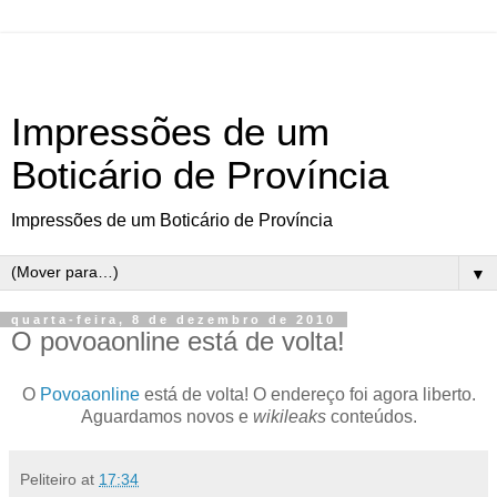
Impressões de um
Boticário de Província
Impressões de um Boticário de Província
▼
quarta-feira, 8 de dezembro de 2010
O povoaonline está de volta!
O
Povoaonline
está de volta! O endereço foi agora liberto.
Aguardamos novos e
wikileaks
conteúdos.
Peliteiro
at
17:34