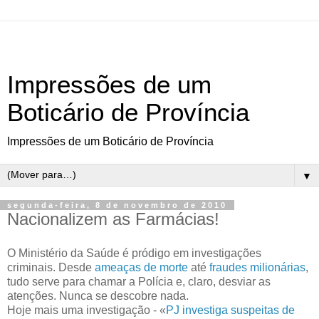
Impressões de um
Boticário de Província
Impressões de um Boticário de Província
▼
segunda-feira, 8 de novembro de 2010
Nacionalizem as Farmácias!
O Ministério da Saúde é pródigo em investigações
criminais. Desde
ameaças de morte
até
fraudes milionárias
,
tudo serve para chamar a Polícia e, claro, desviar as
atenções. Nunca se descobre nada.
Hoje mais uma investigação - «
PJ investiga suspeitas de