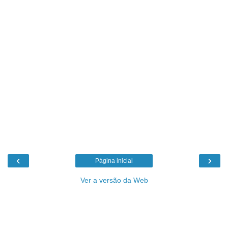
‹
›
Página inicial
Ver a versão da Web