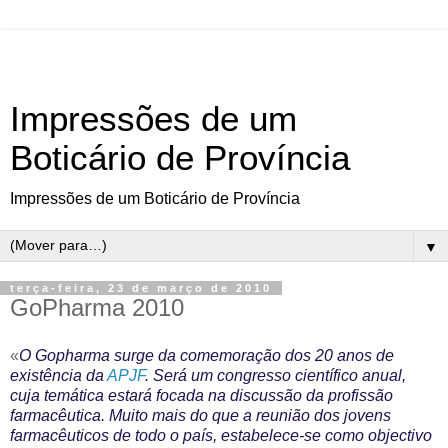
Impressões de um
Boticário de Província
Impressões de um Boticário de Província
▼
terça-feira, 23 de março de 2010
GoPharma 2010
«
O Gopharma surge da comemoração dos 20 anos de
existência da
APJF
. Será um congresso científico anual,
cuja temática estará focada na discussão da profissão
farmacêutica. Muito mais do que a reunião dos jovens
farmacêuticos de todo o país, estabelece-se como objectivo