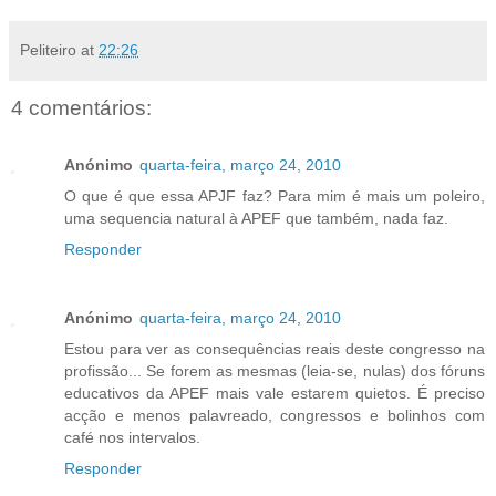
Peliteiro
at
22:26
4 comentários:
Anónimo
quarta-feira, março 24, 2010
O que é que essa APJF faz? Para mim é mais um poleiro,
uma sequencia natural à APEF que também, nada faz.
Responder
Anónimo
quarta-feira, março 24, 2010
Estou para ver as consequências reais deste congresso na
profissão... Se forem as mesmas (leia-se, nulas) dos fóruns
educativos da APEF mais vale estarem quietos. É preciso
acção e menos palavreado, congressos e bolinhos com
café nos intervalos.
Responder