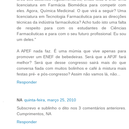
licenciatura em Farmácia Biomédica para competir com
eles. Agora, Química Medicinal. O que virá a seguir? Uma
licenciatura em Tecnologia Farmacêutica para as direcções
técnicas da indústria farmacêutica? Acho tudo isto uma falta
de respeito para com os estudantes de Ciências
Farmacêuticas e para com o seu futuro profissional. Eu sou
um deles."
A APEF nada faz. É uma múmia que vive apenas para
promover um ENEF de bebedeiras. Será que a APJF fará
melhor? Será que desse congresso sairá mais do que
conversa fiada com muitos bolinhos e café à mistura mais
festas pré- e pós-congresso? Assim não vamos lá, não...
Responder
NA
quinta-feira, março 25, 2010
Subscrevo e sublinho o dito nos 3 comentários anteriores.
Cumprimentos, NA
Responder