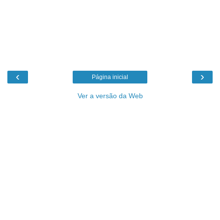
‹
›
Página inicial
Ver a versão da Web