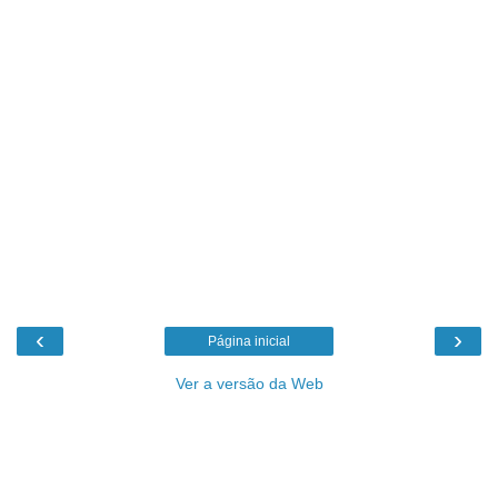
‹
›
Página inicial
Ver a versão da Web