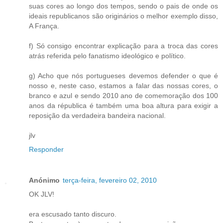
suas cores ao longo dos tempos, sendo o pais de onde os
ideais republicanos são originários o melhor exemplo disso,
A França.
f) Só consigo encontrar explicação para a troca das cores
atrás referida pelo fanatismo ideológico e político.
g) Acho que nós portugueses devemos defender o que é
nosso e, neste caso, estamos a falar das nossas cores, o
branco e azul e sendo 2010 ano de comemoração dos 100
anos da républica é também uma boa altura para exigir a
reposição da verdadeira bandeira nacional.
jlv
Responder
Anónimo
terça-feira, fevereiro 02, 2010
OK JLV!
era escusado tanto discuro.