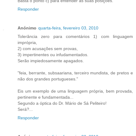
Basta o ponto c) para entender as suas posições.
Responder
Anónimo
quarta-feira, fevereiro 03, 2010
Tolerância zero para comentários 1) com linguagem
imprópria,
2) com acusações sem provas,
3) impertinentes ou infudamentados.
Serão impiedosamente apagados.
"feia, berrante, subsaariana, terceiro mundista, de pretos e
não dos grandes portugueses."
Eis um exemplo de uma linguagem própria, bem provada,
pertinente e fundamentada...
Segundo a óptica do Dr. Mário de Sá Peliteiro!
Será?...
Responder