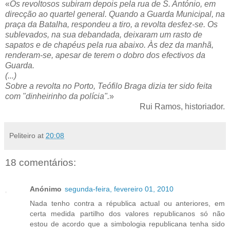
«
Os revoltosos subiram depois pela rua de S. António, em
direcção ao quartel general. Quando a Guarda Municipal, na
praça da Batalha, respondeu a tiro, a revolta desfez-se. Os
sublevados, na sua debandada, deixaram um rasto de
sapatos e de chapéus pela rua abaixo. Às dez da manhã,
renderam-se, apesar de terem o dobro dos efectivos da
Guarda.
(...)
Sobre a revolta no Porto, Teófilo Braga dizia ter sido feita
com "dinheirinho da polícia".
»
Rui Ramos, historiador.
Peliteiro
at
20:08
18 comentários:
Anónimo
segunda-feira, fevereiro 01, 2010
Nada tenho contra a républica actual ou anteriores, em
certa medida partilho dos valores republicanos só não
estou de acordo que a simbologia republicana tenha sido