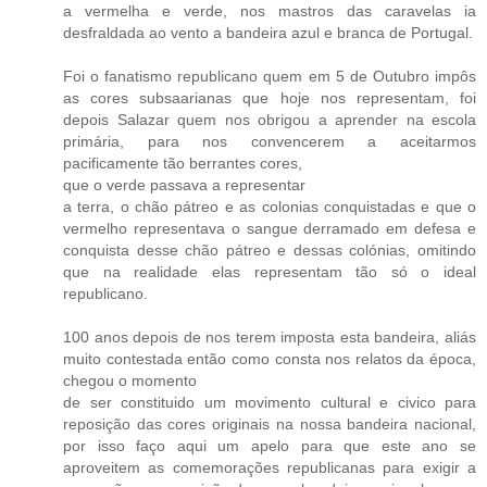
a vermelha e verde, nos mastros das caravelas ia
desfraldada ao vento a bandeira azul e branca de Portugal.
Foi o fanatismo republicano quem em 5 de Outubro impôs
as cores subsaarianas que hoje nos representam, foi
depois Salazar quem nos obrigou a aprender na escola
primária, para nos convencerem a aceitarmos
pacificamente tão berrantes cores,
que o verde passava a representar
a terra, o chão pátreo e as colonias conquistadas e que o
vermelho representava o sangue derramado em defesa e
conquista desse chão pátreo e dessas colónias, omitindo
que na realidade elas representam tão só o ideal
republicano.
100 anos depois de nos terem imposta esta bandeira, aliás
muito contestada então como consta nos relatos da época,
chegou o momento
de ser constituido um movimento cultural e civico para
reposição das cores originais na nossa bandeira nacional,
por isso faço aqui um apelo para que este ano se
aproveitem as comemorações republicanas para exigir a