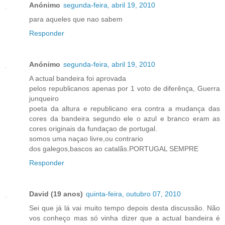
Anónimo
segunda-feira, abril 19, 2010
para aqueles que nao sabem
Responder
Anónimo
segunda-feira, abril 19, 2010
A actual bandeira foi aprovada
pelos republicanos apenas por 1 voto de diferênça, Guerra
junqueiro
poeta da altura e republicano era contra a mudança das
cores da bandeira segundo ele o azul e branco eram as
cores originais da fundaçao de portugal.
somos uma naçao livre,ou contrario
dos galegos,bascos ao catalãs.PORTUGAL SEMPRE
Responder
David (19 anos)
quinta-feira, outubro 07, 2010
Sei que já lá vai muito tempo depois desta discussão. Não
vos conheço mas só vinha dizer que a actual bandeira é