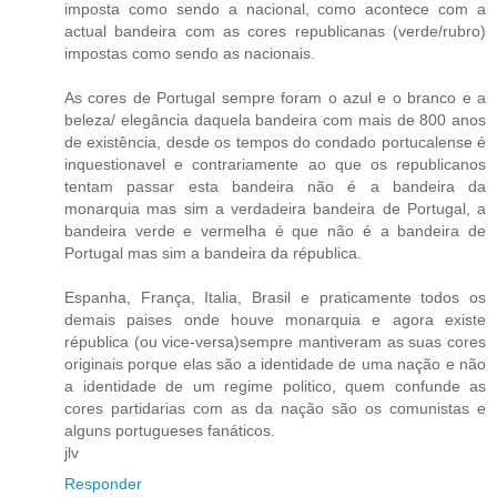
imposta como sendo a nacional, como acontece com a
actual bandeira com as cores republicanas (verde/rubro)
impostas como sendo as nacionais.
As cores de Portugal sempre foram o azul e o branco e a
beleza/ elegância daquela bandeira com mais de 800 anos
de existência, desde os tempos do condado portucalense é
inquestionavel e contrariamente ao que os republicanos
tentam passar esta bandeira não é a bandeira da
monarquia mas sim a verdadeira bandeira de Portugal, a
bandeira verde e vermelha é que não é a bandeira de
Portugal mas sim a bandeira da républica.
Espanha, França, Italia, Brasil e praticamente todos os
demais paises onde houve monarquia e agora existe
républica (ou vice-versa)sempre mantiveram as suas cores
originais porque elas são a identidade de uma nação e não
a identidade de um regime politico, quem confunde as
cores partidarias com as da nação são os comunistas e
alguns portugueses fanáticos.
jlv
Responder