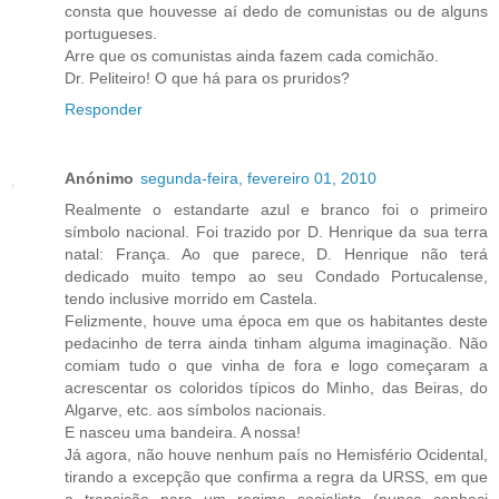
consta que houvesse aí dedo de comunistas ou de alguns
portugueses.
Arre que os comunistas ainda fazem cada comichão.
Dr. Peliteiro! O que há para os pruridos?
Responder
Anónimo
segunda-feira, fevereiro 01, 2010
Realmente o estandarte azul e branco foi o primeiro
símbolo nacional. Foi trazido por D. Henrique da sua terra
natal: França. Ao que parece, D. Henrique não terá
dedicado muito tempo ao seu Condado Portucalense,
tendo inclusive morrido em Castela.
Felizmente, houve uma época em que os habitantes deste
pedacinho de terra ainda tinham alguma imaginação. Não
comiam tudo o que vinha de fora e logo começaram a
acrescentar os coloridos típicos do Minho, das Beiras, do
Algarve, etc. aos símbolos nacionais.
E nasceu uma bandeira. A nossa!
Já agora, não houve nenhum país no Hemisfério Ocidental,
tirando a excepção que confirma a regra da URSS, em que