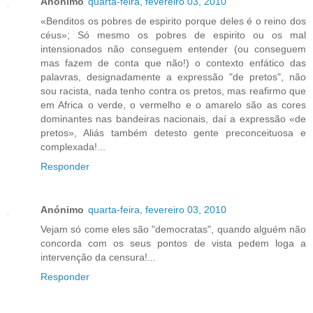
Anónimo
quarta-feira, fevereiro 03, 2010
«Benditos os pobres de espirito porque deles é o reino dos
céus»; Só mesmo os pobres de espirito ou os mal
intensionados não conseguem entender (ou conseguem
mas fazem de conta que não!) o contexto enfático das
palavras, designadamente a expressão "de pretos", não
sou racista, nada tenho contra os pretos, mas reafirmo que
em Africa o verde, o vermelho e o amarelo são as cores
dominantes nas bandeiras nacionais, daí a expressão «de
pretos», Aliás também detesto gente preconceituosa e
complexada!...
Responder
Anónimo
quarta-feira, fevereiro 03, 2010
Vejam só come eles são "democratas", quando alguém não
concorda com os seus pontos de vista pedem loga a
intervenção da censura!...
Responder