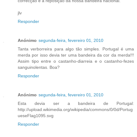
correcção e a reposição da nossa bandeira nacional.
jlv
Responder
Anónimo
segunda-feira, fevereiro 01, 2010
Tanta verborreira para algo tão simples. Portugal é uma
merda por isso devia ter uma bandeira da cor da merda!!!
Assim tipo entre o castanho-diarreia e o castanho-fezes
sanguinolentas. Boa?
Responder
Anónimo
segunda-feira, fevereiro 01, 2010
Esta devia ser a bandeira de Portugal:
http://upload.wikimedia.org/wikipedia/commons/0/0d/Portug
ueseFlag1095.svg
Responder