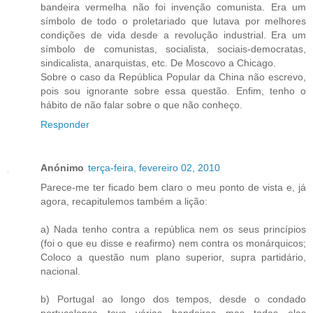
bandeira vermelha não foi invenção comunista. Era um
símbolo de todo o proletariado que lutava por melhores
condições de vida desde a revolução industrial. Era um
símbolo de comunistas, socialista, sociais-democratas,
sindicalista, anarquistas, etc. De Moscovo a Chicago.
Sobre o caso da República Popular da China não escrevo,
pois sou ignorante sobre essa questão. Enfim, tenho o
hábito de não falar sobre o que não conheço.
Responder
Anónimo
terça-feira, fevereiro 02, 2010
Parece-me ter ficado bem claro o meu ponto de vista e, já
agora, recapitulemos também a lição:
a) Nada tenho contra a república nem os seus princípios
(foi o que eu disse e reafirmo) nem contra os monárquicos;
Coloco a questão num plano superior, supra partidário,
nacional.
b) Portugal ao longo dos tempos, desde o condado