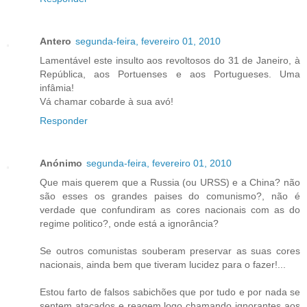
Antero
segunda-feira, fevereiro 01, 2010
Lamentável este insulto aos revoltosos do 31 de Janeiro, à
República, aos Portuenses e aos Portugueses. Uma
infâmia!
Vá chamar cobarde à sua avó!
Responder
Anónimo
segunda-feira, fevereiro 01, 2010
Que mais querem que a Russia (ou URSS) e a China? não
são esses os grandes paises do comunismo?, não é
verdade que confundiram as cores nacionais com as do
regime politico?, onde está a ignorância?
Se outros comunistas souberam preservar as suas cores
nacionais, ainda bem que tiveram lucidez para o fazer!...
Estou farto de falsos sabichões que por tudo e por nada se
sentem atacados e reagem logo chamando ignorantes aos