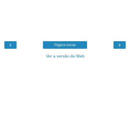
‹
›
Página inicial
Ver a versão da Web