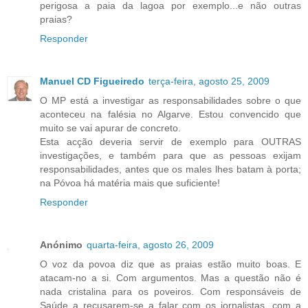
perigosa a paia da lagoa por exemplo...e não outras
praias?
Responder
Manuel CD Figueiredo
terça-feira, agosto 25, 2009
O MP está a investigar as responsabilidades sobre o que
aconteceu na falésia no Algarve. Estou convencido que
muito se vai apurar de concreto.
Esta acção deveria servir de exemplo para OUTRAS
investigações, e também para que as pessoas exijam
responsabilidades, antes que os males lhes batam à porta;
na Póvoa há matéria mais que suficiente!
Responder
Anónimo
quarta-feira, agosto 26, 2009
O voz da povoa diz que as praias estão muito boas. E
atacam-no a si. Com argumentos. Mas a questão não é
nada cristalina para os poveiros. Com responsáveis de
Saúde a recusarem-se a falar com os jornalistas, com a