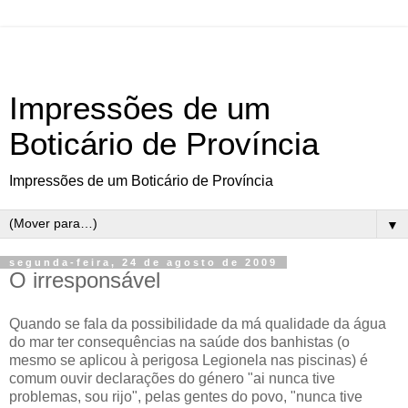
Impressões de um
Boticário de Província
Impressões de um Boticário de Província
▼
segunda-feira, 24 de agosto de 2009
O irresponsável
Quando se fala da possibilidade da má qualidade da água
do mar ter consequências na saúde dos banhistas (o
mesmo se aplicou à perigosa Legionela nas piscinas) é
comum ouvir declarações do género "ai nunca tive
problemas, sou rijo", pelas gentes do povo, "nunca tive