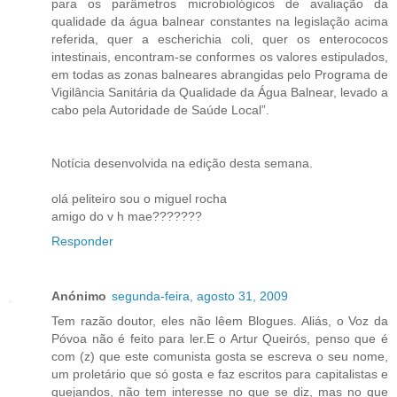
para os parâmetros microbiológicos de avaliação da
qualidade da água balnear constantes na legislação acima
referida, quer a escherichia coli, quer os enterococos
intestinais, encontram-se conformes os valores estipulados,
em todas as zonas balneares abrangidas pelo Programa de
Vigilância Sanitária da Qualidade da Água Balnear, levado a
cabo pela Autoridade de Saúde Local”.
Notícia desenvolvida na edição desta semana.
olá peliteiro sou o miguel rocha
amigo do v h mae???????
Responder
Anónimo
segunda-feira, agosto 31, 2009
Tem razão doutor, eles não lêem Blogues. Aliás, o Voz da
Póvoa não é feito para ler.E o Artur Queirós, penso que é
com (z) que este comunista gosta se escreva o seu nome,
um proletário que só gosta e faz escritos para capitalistas e
quejandos, não tem interesse no que se diz, mas no que