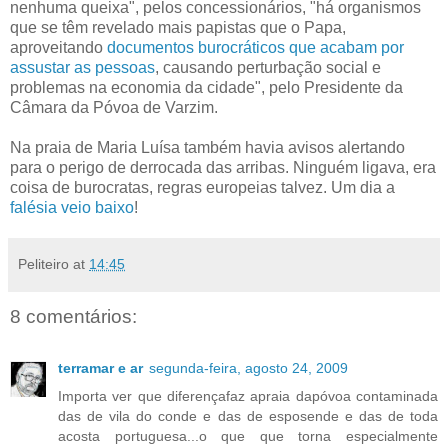
nenhuma queixa", pelos concessionários, "há organismos
que se têm revelado mais papistas que o Papa,
aproveitando
documentos burocráticos que acabam por
assustar as pessoas
, causando perturbação social e
problemas na economia da cidade", pelo Presidente da
Câmara da Póvoa de Varzim.
Na praia de Maria Luísa também havia avisos alertando
para o perigo de derrocada das arribas. Ninguém ligava, era
coisa de burocratas, regras europeias talvez. Um dia a
falésia veio baixo
!
Peliteiro
at
14:45
8 comentários:
terramar e ar
segunda-feira, agosto 24, 2009
Importa ver que diferençafaz apraia dapóvoa contaminada
das de vila do conde e das de esposende e das de toda
acosta portuguesa...o que que torna especialmente