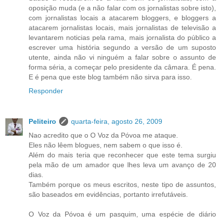
oposição muda (e a não falar com os jornalistas sobre isto),
com jornalistas locais a atacarem bloggers, e bloggers a
atacarem jornalistas locais, mais jornalistas de televisão a
levantarem noticias pela rama, mais jornalista do público a
escrever uma história segundo a versão de um suposto
utente, ainda não vi ninguém a falar sobre o assunto de
forma séria, a começar pelo presidente da câmara. É pena.
E é pena que este blog também não sirva para isso.
Responder
Peliteiro
quarta-feira, agosto 26, 2009
Nao acredito que o O Voz da Póvoa me ataque.
Eles não lêem blogues, nem sabem o que isso é.
Além do mais teria que reconhecer que este tema surgiu
pela mão de um amador que lhes leva um avanço de 20
dias.
Também porque os meus escritos, neste tipo de assuntos,
são baseados em evidências, portanto irrefutáveis.
O Voz da Póvoa é um pasquim, uma espécie de diário