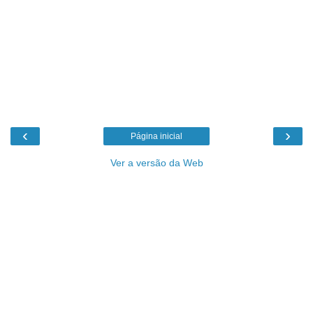
‹
›
Página inicial
Ver a versão da Web