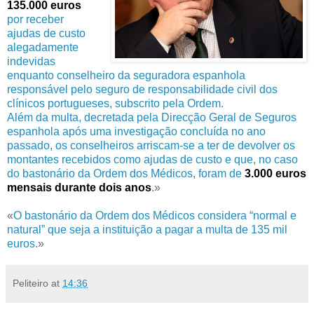
135.000 euros
por receber
ajudas de custo
alegadamente
indevidas
enquanto conselheiro da seguradora espanhola
responsável pelo seguro de responsabilidade civil dos
clínicos portugueses, subscrito pela Ordem.
Além da multa, decretada pela Direcção Geral de Seguros
espanhola após uma investigação concluída no ano
passado, os conselheiros arriscam-se a ter de devolver os
montantes recebidos como ajudas de custo e que, no caso
do bastonário da Ordem dos Médicos, foram de
3.000 euros
mensais durante dois anos
.
»
«
O bastonário da Ordem dos Médicos considera “normal e
natural” que seja a instituição a pagar a multa de 135 mil
euros.
»
Peliteiro
at
14:36