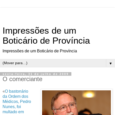
Impressões de um
Boticário de Província
Impressões de um Boticário de Província
▼
sexta-feira, 31 de julho de 2009
O comerciante
«
O bastonário
da Ordem dos
Médicos, Pedro
Nunes, foi
multado em