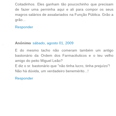
Coitadinhos. Eles ganham tão poucochinho que precisam
de fazer uma perninha aqui e ali para compor os seus
magros salários de assalariados na Função Pública. Grão a
grão...
Responder
Anónimo
sábado, agosto 01, 2009
E do mesmo tacho não comeram também um antigo
bastonário da Ordem dos Farmacêuticos e o teu velho
amigo do peito Miguel Leão?
E diz o sr. bastonário que "não tinha lucro, tinha prejuízo"!
Não há dúvida, um verdadeiro benemérito...!
Responder