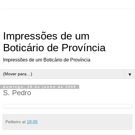
Impressões de um
Boticário de Província
Impressões de um Boticário de Província
▼
domingo, 28 de junho de 2009
S. Pedro
Peliteiro
at
18:05