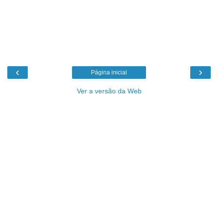
‹
›
Página inicial
Ver a versão da Web