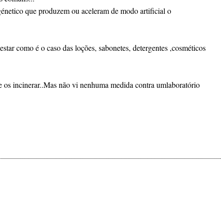
u génetico que produzem ou aceleram de modo artificial o
estar como é o caso das loções, sabonetes, detergentes ,cosméticos
r de os incinerar..Mas não vi nenhuma medida contra umlaboratório