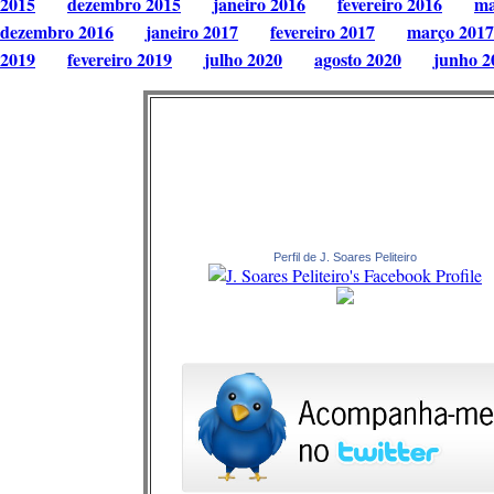
2015
dezembro 2015
janeiro 2016
fevereiro 2016
ma
dezembro 2016
janeiro 2017
fevereiro 2017
março 2017
2019
fevereiro 2019
julho 2020
agosto 2020
junho 2
Perfil de J. Soares Peliteiro