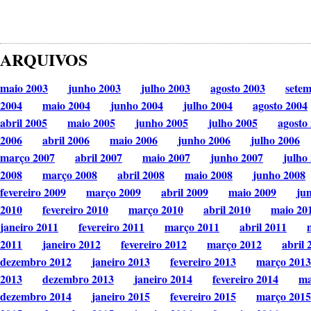
ARQUIVOS
maio 2003
junho 2003
julho 2003
agosto 2003
sete
2004
maio 2004
junho 2004
julho 2004
agosto 2004
abril 2005
maio 2005
junho 2005
julho 2005
agosto
2006
abril 2006
maio 2006
junho 2006
julho 2006
março 2007
abril 2007
maio 2007
junho 2007
julho
2008
março 2008
abril 2008
maio 2008
junho 2008
fevereiro 2009
março 2009
abril 2009
maio 2009
ju
2010
fevereiro 2010
março 2010
abril 2010
maio 20
janeiro 2011
fevereiro 2011
março 2011
abril 2011
2011
janeiro 2012
fevereiro 2012
março 2012
abril 
dezembro 2012
janeiro 2013
fevereiro 2013
março 2013
2013
dezembro 2013
janeiro 2014
fevereiro 2014
ma
dezembro 2014
janeiro 2015
fevereiro 2015
março 2015