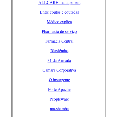
ALLCARE-management
Entre coutos e coutadas
Médico explica
Pharmacia de serviço
Farmácia Central
Blasfémias
31 da Armada
Câmara Corporativa
O insurgente
Forte Apache
Peopleware
ma-shamba