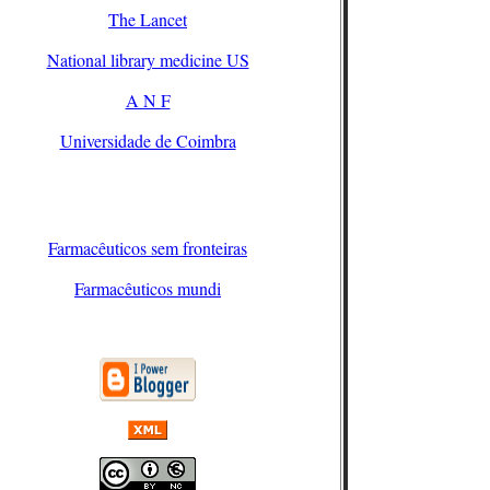
The Lancet
National library medicine US
A N F
Universidade de Coimbra
Farmacêuticos sem fronteiras
Farmacêuticos mundi