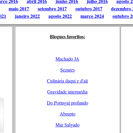
rço 2016
abril 2016
junho 2016
julho 2016
agosto 
maio 2017
setembro 2017
outubro 2017
dezembro 
021
janeiro 2022
agosto 2022
março 2024
outubro 2
Blogues favoritos:
Machado JA
Sezures
Culinária daqui e d'ali
Gravidade intermédia
Do Portugal profundo
Abrupto
Mar Salgado