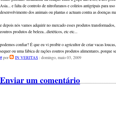
Asia... e falta de controlo de nitrofuranos e colirios antigripais para
desenvolvimento dos animais ou plantas e actuam contra as doenças ma
e depois nós vamos adquirir no mercado esses produtos transformados, q
eoutros produtos de beleza...dietéticos, etc etc...
podemos confiar? É que eu vi proibir o agricultor de criar vacas loucas
sequer ou uma fábica de rações eoutros produtos alimentares..porque 
#
por
IN VERITAS
: domingo, maio 03, 2009
Enviar um comentário