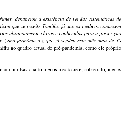
unes, denunciou a existência de vendas sistemáticas de
ticou que se receite Tamiflu, já que os médicos conhecem
rios absolutamente claros e conhecidos para a prescrição
m (
uma farmácia diz que já vendeu este mês mais de 30
miflu no quadro actual de pré-pandemia, como ele próprio
reciam um Bastonário menos medíocre e, sobretudo, menos