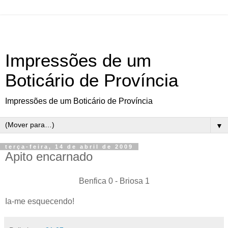
Impressões de um
Boticário de Província
Impressões de um Boticário de Província
▼
terça-feira, 14 de abril de 2009
Apito encarnado
Benfica 0 - Briosa 1
Ia-me esquecendo!