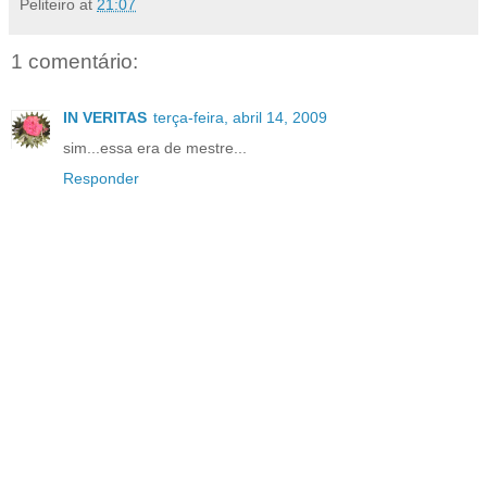
Peliteiro
at
21:07
1 comentário:
IN VERITAS
terça-feira, abril 14, 2009
sim...essa era de mestre...
Responder