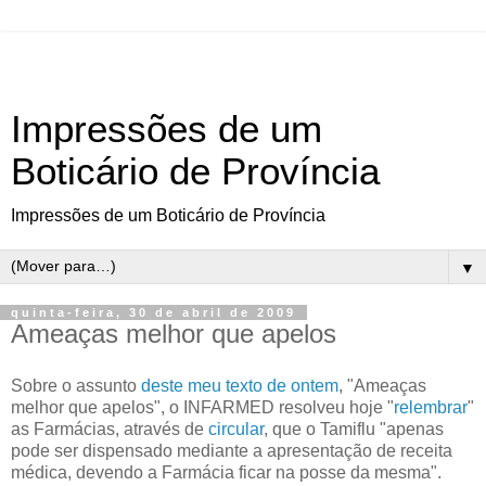
Impressões de um
Boticário de Província
Impressões de um Boticário de Província
▼
quinta-feira, 30 de abril de 2009
Ameaças melhor que apelos
Sobre o assunto
deste meu texto de ontem
, "Ameaças
melhor que apelos", o INFARMED resolveu hoje "
relembrar
"
as Farmácias, através de
circular
, que o Tamiflu "apenas
pode ser dispensado mediante a apresentação de receita
médica, devendo a Farmácia ficar na posse da mesma".