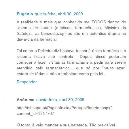
Eugénio
quinta-feira, abril 30, 2009
A realidade é mais que conhecida me TODOS dentro do
sistema de saúde (médicos, farmacêuticos, Ministra da
Saúde)... as benzodiazepinas são um autentico drama no
dia-a-dia da farmácia!
Tal como o Peliteiro diz bastava fechar 1 única farmácia e o
sistema ficava sob controlo... Depois disso poderiam
começar a fazer visitas às farmácias e a pedir para serem
atendido pelo farmacêutico... que só por "muito azar"
estará de férias e não a trabalhar como pela lei.
Responder
Anónimo
quinta-feira, abril 30, 2009
http://tsf.sapo.pt/PaginaInicial/Portugal/Interior.aspx?
content_id=1217707
O tonto já veio mandar a sua batatada. Tão previsível.