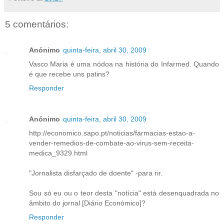
5 comentários:
Anónimo
quinta-feira, abril 30, 2009
Vasco Maria é uma nódoa na história do Infarmed. Quando
é que recebe uns patins?
Responder
Anónimo
quinta-feira, abril 30, 2009
http://economico.sapo.pt/noticias/farmacias-estao-a-
vender-remedios-de-combate-ao-virus-sem-receita-
medica_9329.html
"Jornalista disfarçado de doente" -para rir.
Sou só eu ou o teor desta "notícia" está desenquadrada no
âmbito do jornal [Diário Económico]?
Responder