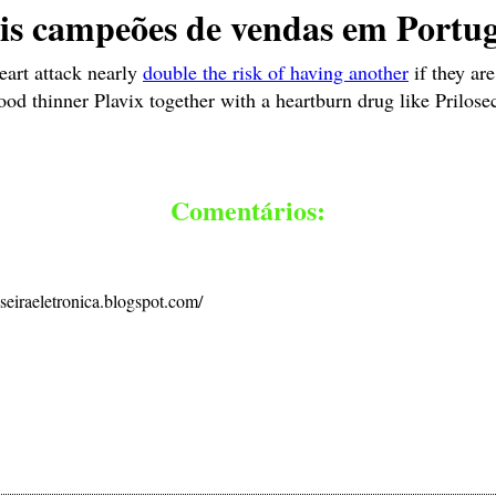
is campeões de vendas em Portug
eart attack nearly
double the risk of having another
if they ar
ood thinner Plavix together with a heartburn drug like Prilose
Comentários:
ulseiraeletronica.blogspot.com/