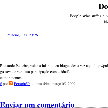
Do
«People who suffer a h
bl
Peliteiro, às 23:26
Boa tarde Peliteiro, voltei a falar do teu blogue desta vez aqui: http://p
gostava de ver a tua participação como cidadão
cumprimentos
#
por
Portaria59
: quinta-feira, março 05, 2009
Enviar um comentário