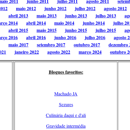
maio 2011
junho 2011
julho 2011
agosto 2011
setem
2012
maio 2012
junho 2012
julho 2012
agosto 2012
abril 2013
maio 2013
junho 2013
julho 2013
ag
rço 2014
abril 2014
maio 2014
junho 2014
julho 20
abril 2015
maio 2015
junho 2015
julho 2015
ag
rço 2016
abril 2016
junho 2016
julho 2016
agosto 
maio 2017
setembro 2017
outubro 2017
dezembro 
021
janeiro 2022
agosto 2022
março 2024
outubro 2
Blogues favoritos:
Machado JA
Sezures
Culinária daqui e d'ali
Gravidade intermédia