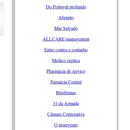
Do Portugal profundo
Abrupto
Mar Salgado
ALLCARE-management
Entre coutos e coutadas
Médico explica
Pharmacia de serviço
Farmácia Central
Blasfémias
31 da Armada
Câmara Corporativa
O insurgente