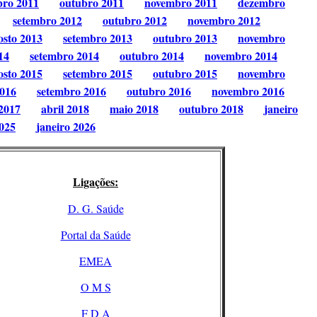
bro 2011
outubro 2011
novembro 2011
dezembro
setembro 2012
outubro 2012
novembro 2012
osto 2013
setembro 2013
outubro 2013
novembro
14
setembro 2014
outubro 2014
novembro 2014
osto 2015
setembro 2015
outubro 2015
novembro
2016
setembro 2016
outubro 2016
novembro 2016
2017
abril 2018
maio 2018
outubro 2018
janeiro
025
janeiro 2026
Ligações:
D. G. Saúde
Portal da Saúde
EMEA
O M S
F D A