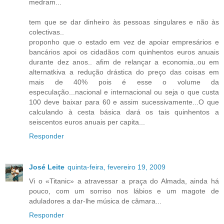
medram...
tem que se dar dinheiro às pessoas singulares e não às
colectivas..
proponho que o estado em vez de apoiar empresários e
bancários apoi os cidadãos com quinhentos euros anuais
durante dez anos.. afim de relançar a economia..ou em
alternatkiva a redução drástica do preço das coisas em
mais de 40% pois é esse o volume da
especulação...nacional e internacional ou seja o que custa
100 deve baixar para 60 e assim sucessivamente...O que
calculando à cesta básica dará os tais quinhentos a
seiscentos euros anuais per capita...
Responder
José Leite
quinta-feira, fevereiro 19, 2009
Vi o «Titanic» a atravessar a praça do Almada, ainda há
pouco, com um sorriso nos lábios e um magote de
aduladores a dar-lhe música de câmara...
Responder