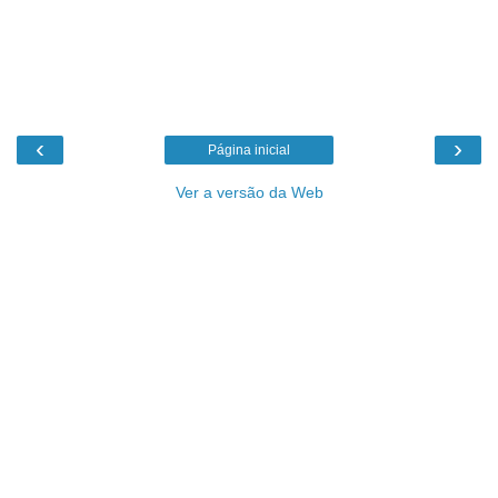
‹
›
Página inicial
Ver a versão da Web