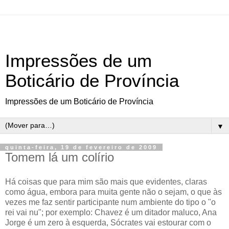
Impressões de um
Boticário de Província
Impressões de um Boticário de Província
▼
quinta-feira, 19 de fevereiro de 2009
Tomem lá um colírio
Há coisas que para mim são mais que evidentes, claras
como água, embora para muita gente não o sejam, o que às
vezes me faz sentir participante num ambiente do tipo o "o
rei vai nu"; por exemplo: Chavez é um ditador maluco, Ana
Jorge é um zero à esquerda, Sócrates vai estourar com o