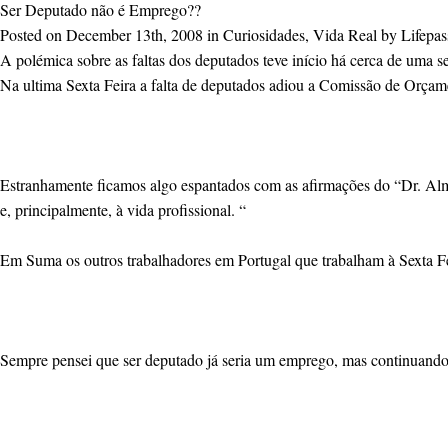
Ser Deputado não é Emprego??
Posted on December 13th, 2008 in Curiosidades, Vida Real by Lifepas
A polémica sobre as faltas dos deputados teve início há cerca de uma s
Na ultima Sexta Feira a falta de deputados adiou a Comissão de Orçame
Estranhamente ficamos algo espantados com as afirmações do “Dr. Almeid
e, principalmente, à vida profissional. “
Em Suma os outros trabalhadores em Portugal que trabalham à Sexta Fe
Sempre pensei que ser deputado já seria um emprego, mas continuando