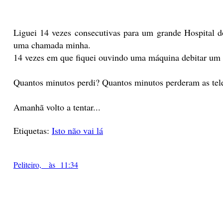
Liguei 14 vezes consecutivas para um grande Hospital do
uma chamada minha.
14 vezes em que fiquei ouvindo uma máquina debitar um "
Quantos minutos perdi? Quantos minutos perderam as tel
Amanhã volto a tentar...
Etiquetas:
Isto não vai lá
Peliteiro, às 11:34