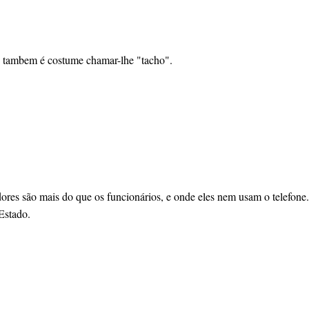
 tambem é costume chamar-lhe "tacho".
res são mais do que os funcionários, e onde eles nem usam o telefone.
Estado.