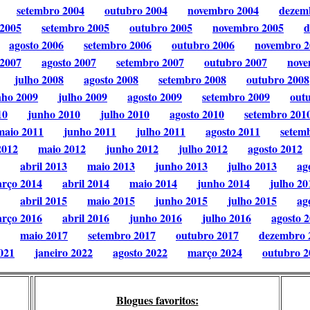
setembro 2004
outubro 2004
novembro 2004
dezem
 2005
setembro 2005
outubro 2005
novembro 2005
d
agosto 2006
setembro 2006
outubro 2006
novembro 2
 2007
agosto 2007
setembro 2007
outubro 2007
nove
julho 2008
agosto 2008
setembro 2008
outubro 2008
nho 2009
julho 2009
agosto 2009
setembro 2009
out
10
junho 2010
julho 2010
agosto 2010
setembro 201
maio 2011
junho 2011
julho 2011
agosto 2011
setem
2012
maio 2012
junho 2012
julho 2012
agosto 2012
abril 2013
maio 2013
junho 2013
julho 2013
ag
rço 2014
abril 2014
maio 2014
junho 2014
julho 20
abril 2015
maio 2015
junho 2015
julho 2015
ag
rço 2016
abril 2016
junho 2016
julho 2016
agosto 
maio 2017
setembro 2017
outubro 2017
dezembro 
021
janeiro 2022
agosto 2022
março 2024
outubro 2
Blogues favoritos: