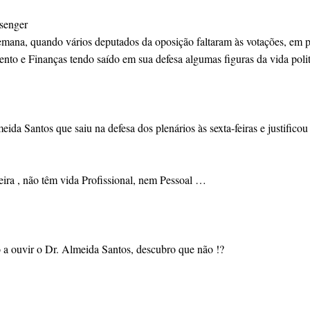
senger
emana, quando vários deputados da oposição faltaram às votações, em pl
nto e Finanças tendo saído em sua defesa algumas figuras da vida polit
a Santos que saiu na defesa dos plenários às sexta-feiras e justificou 
ira , não têm vida Profissional, nem Pessoal …
 a ouvir o Dr. Almeida Santos, descubro que não !?