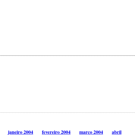
janeiro 2004
fevereiro 2004
março 2004
abril