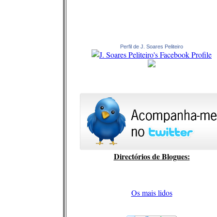
Perfil de J. Soares Peliteiro
Directórios de Blogues:
Os mais lidos