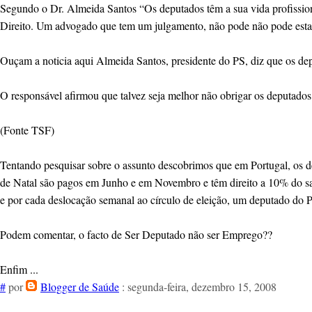
Segundo o Dr. Almeida Santos “Os deputados têm a sua vida profissiona
Direito. Um advogado que tem um julgamento, não pode não pode estar 
Ouçam a noticia aqui Almeida Santos, presidente do PS, diz que os depu
O responsável afirmou que talvez seja melhor não obrigar os deputado
(Fonte TSF)
Tentando pesquisar sobre o assunto descobrimos que em Portugal, os d
de Natal são pagos em Junho e em Novembro e têm direito a 10% do sa
e por cada deslocação semanal ao círculo de eleição, um deputado do P
Podem comentar, o facto de Ser Deputado não ser Emprego??
Enfim ...
#
por
Blogger de Saúde
: segunda-feira, dezembro 15, 2008