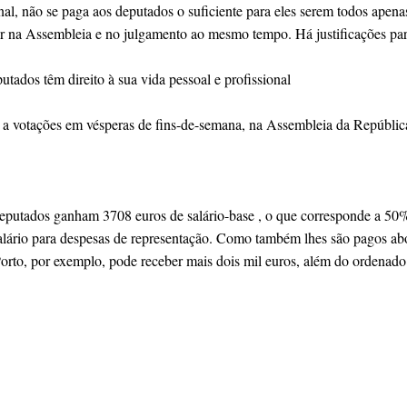
l, não se paga aos deputados o suficiente para eles serem todos apenas
na Assembleia e no julgamento ao mesmo tempo. Há justificações para 
tados têm direito à sua vida pessoal e profissional
s a votações em vésperas de fins-de-semana, na Assembleia da Repúblic
eputados ganham 3708 euros de salário-base , o que corresponde a 50% 
lário para despesas de representação. Como também lhes são pagos abo
orto, por exemplo, pode receber mais dois mil euros, além do ordenado.