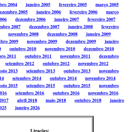
bro 2004
janeiro 2005
fevereiro 2005
março 2005
ezembro 2005
janeiro 2006
fevereiro 2006
março
006
dezembro 2006
janeiro 2007
fevereiro 2007
mbro 2007
dezembro 2007
janeiro 2008
fevereiro
novembro 2008
dezembro 2008
janeiro 2009
ubro 2009
novembro 2009
dezembro 2009
janeiro
0
outubro 2010
novembro 2010
dezembro 2010
bro 2011
outubro 2011
novembro 2011
dezembro
setembro 2012
outubro 2012
novembro 2012
osto 2013
setembro 2013
outubro 2013
novembro
14
setembro 2014
outubro 2014
novembro 2014
osto 2015
setembro 2015
outubro 2015
novembro
2016
setembro 2016
outubro 2016
novembro 2016
2017
abril 2018
maio 2018
outubro 2018
janeiro
025
janeiro 2026
Ligações: