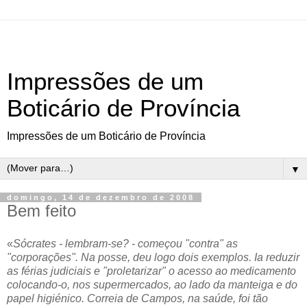
Impressões de um
Boticário de Província
Impressões de um Boticário de Província
▼
domingo, 14 de dezembro de 2008
Bem feito
«
Sócrates - lembram-se? - começou "contra" as
"corporações". Na posse, deu logo dois exemplos. Ia reduzir
as férias judiciais e "proletarizar" o acesso ao medicamento
colocando-o, nos supermercados, ao lado da manteiga e do
papel higiénico. Correia de Campos, na saúde, foi tão