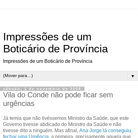
Impressões de um
Boticário de Província
Impressões de um Boticário de Província
▼
sábado, 1 de novembro de 2008
Vila do Conde não pode ficar sem
urgências
Já temia que não tivéssemos Ministro da Saúde, que este
Governo tivesse abdicado do Ministro da Saúde e não
tivesse dito a ninguém. Mas afinal,
Ana Jorge lá conseguiu
fechar uma Urgência
, a primeira, precisamente aquela que