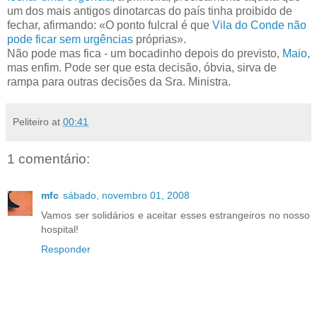
um dos mais antigos dinotarcas do país tinha proibido de
fechar, afirmando: «O ponto fulcral é que
Vila do Conde não
pode ficar sem urgências
próprias».
Não pode mas fica - um bocadinho depois do previsto,
Maio
,
mas enfim. Pode ser que esta decisão, óbvia, sirva de
rampa para outras decisões da Sra. Ministra.
Peliteiro
at
00:41
1 comentário:
mfc
sábado, novembro 01, 2008
Vamos ser solidários e aceitar esses estrangeiros no nosso
hospital!
Responder