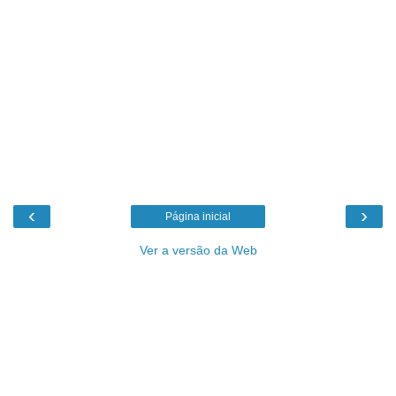
‹
›
Página inicial
Ver a versão da Web