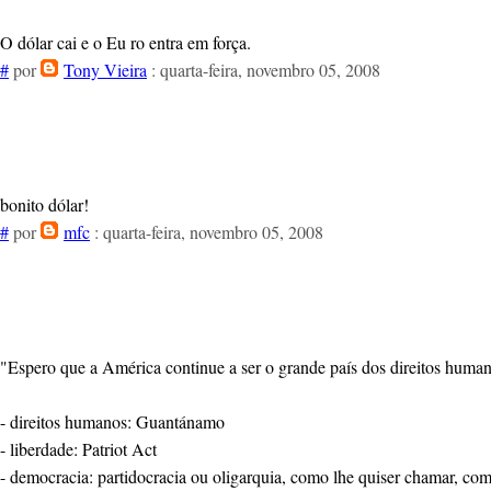
O dólar cai e o Eu ro entra em força.
#
por
Tony Vieira
: quarta-feira, novembro 05, 2008
bonito dólar!
#
por
mfc
: quarta-feira, novembro 05, 2008
"Espero que a América continue a ser o grande país dos direitos human
- direitos humanos: Guantánamo
- liberdade: Patriot Act
- democracia: partidocracia ou oligarquia, como lhe quiser chamar, co