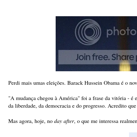
Perdi mais umas eleições. Barack Hussein Obama é o no
"A mudança chegou à América" foi a frase da vitória - é 
da liberdade, da democracia e do progresso. Acredito qu
Mas agora, hoje, no
day after
, o que me interessa realmen