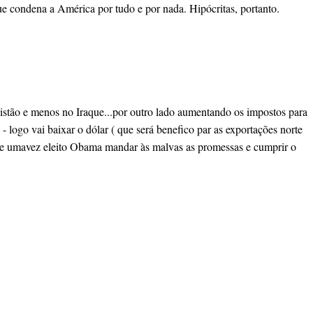
e condena a América por tudo e por nada. Hipócritas, portanto.
anistão e menos no Iraque...por outro lado aumentando os impostos para
- logo vai baixar o dólar ( que será benefico par as exportações norte
rá se umavez eleito Obama mandar às malvas as promessas e cumprir o