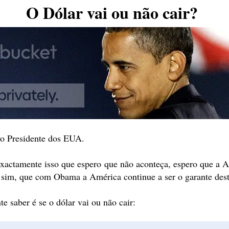
O Dólar vai ou não cair?
vo Presidente dos EUA.
exactamente isso que espero que não aconteça, espero que a A
e sim, que com Obama a América continue a ser o garante des
te saber é se o dólar vai ou não cair: