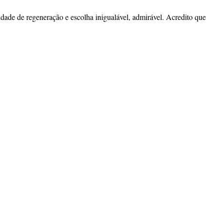
de de regeneração e escolha inigualável, admirável. Acredito que