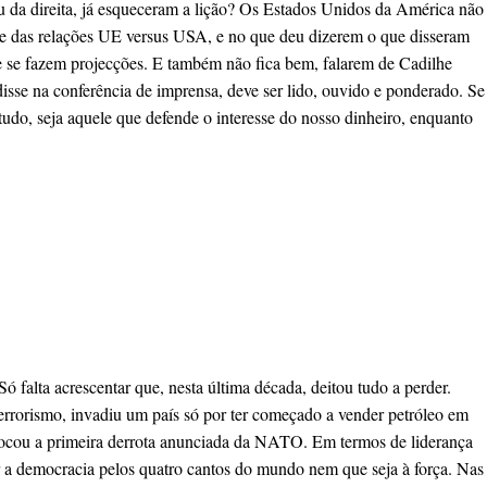
 ou da direita, já esqueceram a lição? Os Estados Unidos da América não
te das relações UE versus USA, e no que deu dizerem o que disseram
e se fazem projecções. E também não fica bem, falarem de Cadilhe
isse na conferência de imprensa, deve ser lido, ouvido e ponderado. Se
udo, seja aquele que defende o interesse do nosso dinheiro, enquanto
falta acrescentar que, nesta última década, deitou tudo a perder.
terrorismo, invadiu um país só por ter começado a vender petróleo em
rovocou a primeira derrota anunciada da NATO. Em termos de liderança
har a democracia pelos quatro cantos do mundo nem que seja à força. Nas