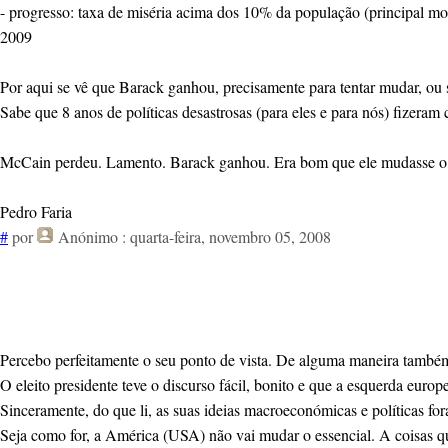
- progresso: taxa de miséria acima dos 10% da população (principal mot
2009
Por aqui se vê que Barack ganhou, precisamente para tentar mudar, ou s
Sabe que 8 anos de políticas desastrosas (para eles e para nós) fizeram
McCain perdeu. Lamento. Barack ganhou. Era bom que ele mudasse o pa
Pedro Faria
#
por
Anónimo
: quarta-feira, novembro 05, 2008
Percebo perfeitamente o seu ponto de vista. De alguma maneira també
O eleito presidente teve o discurso fácil, bonito e que a esquerda europ
Sinceramente, do que li, as suas ideias macroeconómicas e políticas fo
Seja como for, a América (USA) não vai mudar o essencial. A coisas que