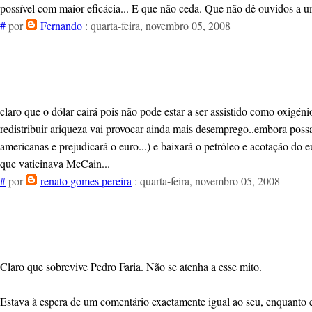
possível com maior eficácia... E que não ceda. Que não dê ouvidos a 
#
por
Fernando
: quarta-feira, novembro 05, 2008
claro que o dólar cairá pois não pode estar a ser assistido como oxigé
redistribuir ariqueza vai provocar ainda mais desemprego..embora possa 
americanas e prejudicará o euro...) e baixará o petróleo e acotação d
que vaticinava McCain...
#
por
renato gomes pereira
: quarta-feira, novembro 05, 2008
Claro que sobrevive Pedro Faria. Não se atenha a esse mito.
Estava à espera de um comentário exactamente igual ao seu, enquanto e