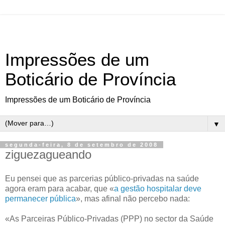
Impressões de um
Boticário de Província
Impressões de um Boticário de Província
▼
segunda-feira, 8 de setembro de 2008
ziguezagueando
Eu pensei que as parcerias público-privadas na saúde
agora eram para acabar, que «
a gestão hospitalar deve
permanecer pública
», mas afinal não percebo nada:
«As Parceiras Público-Privadas (PPP) no sector da Saúde