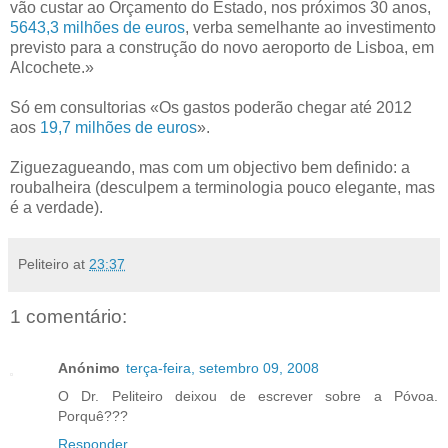
vão custar ao Orçamento do Estado, nos próximos 30 anos,
5643,3 milhões de euros
, verba semelhante ao investimento
previsto para a construção do novo aeroporto de Lisboa, em
Alcochete.»
Só em consultorias «Os gastos poderão chegar até 2012
aos
19,7 milhões de euros
».
Ziguezagueando, mas com um objectivo bem definido: a
roubalheira (desculpem a terminologia pouco elegante, mas
é a verdade).
Peliteiro
at
23:37
1 comentário:
Anónimo
terça-feira, setembro 09, 2008
O Dr. Peliteiro deixou de escrever sobre a Póvoa.
Porquê???
Responder