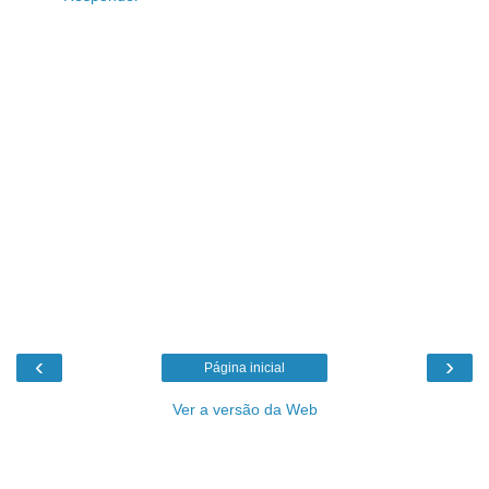
‹
›
Página inicial
Ver a versão da Web