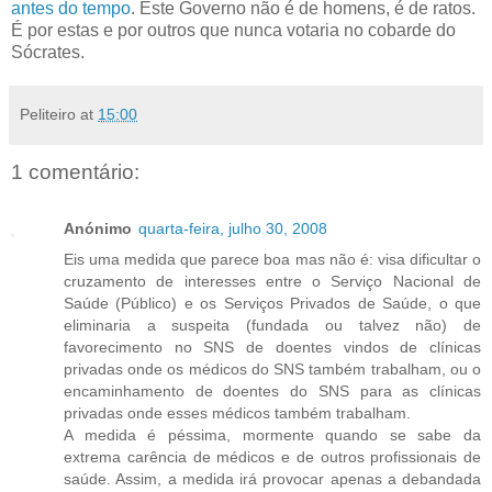
antes do tempo
. Este Governo não é de homens, é de ratos.
É por estas e por outros que nunca votaria no cobarde do
Sócrates.
Peliteiro
at
15:00
1 comentário:
Anónimo
quarta-feira, julho 30, 2008
Eis uma medida que parece boa mas não é: visa dificultar o
cruzamento de interesses entre o Serviço Nacional de
Saúde (Público) e os Serviços Privados de Saúde, o que
eliminaria a suspeita (fundada ou talvez não) de
favorecimento no SNS de doentes vindos de clínicas
privadas onde os médicos do SNS também trabalham, ou o
encaminhamento de doentes do SNS para as clínicas
privadas onde esses médicos também trabalham.
A medida é péssima, mormente quando se sabe da
extrema carência de médicos e de outros profissionais de
saúde. Assim, a medida irá provocar apenas a debandada