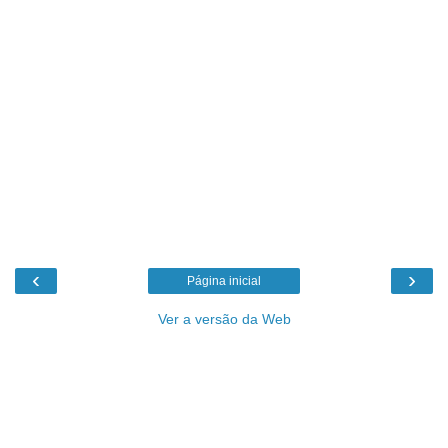
‹
›
Página inicial
Ver a versão da Web