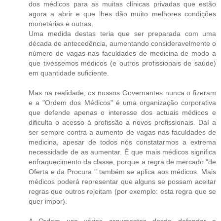
dos médicos para as muitas clínicas privadas que estão
agora a abrir e que lhes dão muito melhores condições
monetárias e outras.
Uma medida destas teria que ser preparada com uma
década de antecedência, aumentando consideravelmente o
número de vagas nas faculdades de medicina de modo a
que tivéssemos médicos (e outros profissionais de saúde)
em quantidade suficiente.
Mas na realidade, os nossos Governantes nunca o fizeram
e a "Ordem dos Médicos" é uma organização corporativa
que defende apenas o interesse dos actuais médicos e
dificulta o acesso à profissão a novos profissionais. Daí a
ser sempre contra a aumento de vagas nas faculdades de
medicina, apesar de todos nós constatarmos a extrema
necessidade de as aumentar. É que mais médicos significa
enfraquecimento da classe, porque a regra de mercado "de
Oferta e da Procura " também se aplica aos médicos. Mais
médicos poderá representar que alguns se possam aceitar
regras que outros rejeitam (por exemplo: esta regra que se
quer impor).