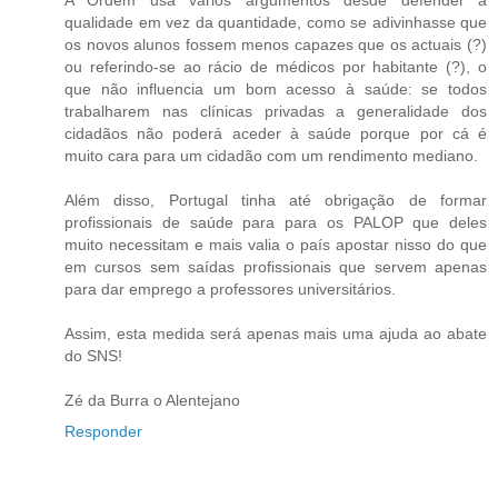
A Ordem usa vários argumentos desde defender a
qualidade em vez da quantidade, como se adivinhasse que
os novos alunos fossem menos capazes que os actuais (?)
ou referindo-se ao rácio de médicos por habitante (?), o
que não influencia um bom acesso à saúde: se todos
trabalharem nas clínicas privadas a generalidade dos
cidadãos não poderá aceder à saúde porque por cá é
muito cara para um cidadão com um rendimento mediano.
Além disso, Portugal tinha até obrigação de formar
profissionais de saúde para para os PALOP que deles
muito necessitam e mais valia o país apostar nisso do que
em cursos sem saídas profissionais que servem apenas
para dar emprego a professores universitários.
Assim, esta medida será apenas mais uma ajuda ao abate
do SNS!
Zé da Burra o Alentejano
Responder