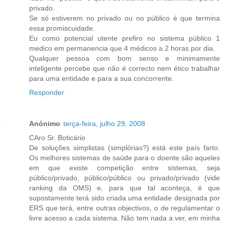
privado.
Se só estiverem no privado ou no público é que termina
essa promiscuidade.
Eu como potencial utente prefiro no sistema público 1
medico em permanencia que 4 médicos a 2 horas por dia.
Qualquer pessoa com bom senso e minimamente
inteligente percebe que não é correcto nem ético trabalhar
para uma entidade e para a sua concorrente.
Responder
Anónimo
terça-feira, julho 29, 2008
CAro Sr. Boticário
De soluções simplistas (simplórias?) está este país farto.
Os melhores sistemas de saúde para o doente são aqueles
em que existe competição entre sistemas, seja
público/privado, público/público ou privado/privado (vide
ranking da OMS) e, para que tal aconteça, é que
supostamente terá sido criada uma entidade designada por
ERS que terá, entre outras objectivos, o de regulamentar o
livre acesso a cada sistema. Não tem nada a ver, em minha