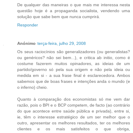
De qualquer das maneiras o que mais me interessa nesta
questão hoje é a propaganda socialista, vendendo uma
solução que sabe bem que nunca cumprirá.
Responder
Anónimo
terça-feira, julho 29, 2008
Os seus raciocínios são generalizadores (ou generalistas?
ou genéricos? não sei bem...), e critica ab initio, como é
costume fazerem muitos opinadores, as ideias de um
partido/governo só pela sua origem e não pela ideia ou
medida em si - a sua frase final é esclarecedora. Ambos
sabemos que de boas frases e intenções anda o mundo (e
o inferno) cheio.
Quanto à comparação dos economistas só me vem dar
razão, pois o BPI e o BCP competem, de facto (ao contrário
do que acontece entre saúde pública e privada), entre si,
ie, têm o interesse estratégico de um ser melhor que o
outro, apresentar os melhores resultados, ter os melhores
clientes e os mais satisfeitos o que obriga,