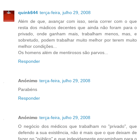
quink644
terça-feira, julho 29, 2008
Além de que, avançar com isso, seria correr com o que
resta dos mádicos decentes que ainda não foram para o
privado, onde ganham mais, trabalham menos, mas, e
sobretudo, podem trabalhar muito melhor por terem muito
melhor condições...
Os homens além de mentirosos são parvos...
Responder
Anónimo
terça-feira, julho 29, 2008
Parabéns
Responder
Anónimo
terça-feira, julho 29, 2008
O negócio dos médicos que trabalham no "privado", que
defendo a sua existência, não é mais que o que deixam de
fazer no "público" e que indevidamente encaminham para o