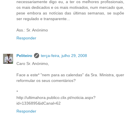
necessariamente digo eu, a ter os melhores profissionais,
os mais dedicados e os mais motivados, num mercado que,
pese embora as notícias das últimas semanas, se supõe
ser regulado e transparente...
Ass.: Sr. Anónimo
Responder
Peliteiro
terça-feira, julho 29, 2008
Caro Sr. Anónimo,
Face a este* "nem para as calendas" da Sra. Ministra, quer
reformular os seus comentários?
*
http://ultimahora.publico.clix.pt/noticia.aspx?
id=1336895&idCanal=62
Responder