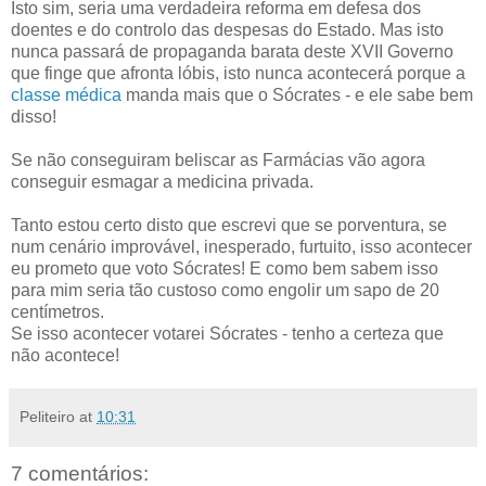
Isto sim, seria uma verdadeira reforma em defesa dos
doentes e do controlo das despesas do Estado. Mas isto
nunca passará de propaganda barata deste XVII Governo
que finge que afronta lóbis, isto nunca acontecerá porque a
classe médica
manda mais que o Sócrates - e ele sabe bem
disso!
Se não conseguiram beliscar as Farmácias vão agora
conseguir esmagar a medicina privada.
Tanto estou certo disto que escrevi que se porventura, se
num cenário improvável, inesperado, furtuito, isso acontecer
eu prometo que voto Sócrates! E como bem sabem isso
para mim seria tão custoso como engolir um sapo de 20
centímetros.
Se isso acontecer votarei Sócrates - tenho a certeza que
não acontece!
Peliteiro
at
10:31
7 comentários: