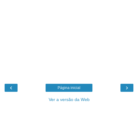
‹
›
Página inicial
Ver a versão da Web