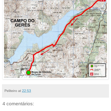
Peliteiro
at
22:53
4 comentários: