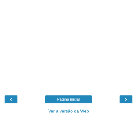
‹
›
Página inicial
Ver a versão da Web