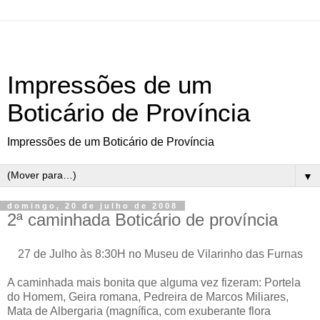
Impressões de um
Boticário de Província
Impressões de um Boticário de Província
▼
domingo, 20 de julho de 2008
2ª caminhada Boticário de província
27 de Julho às 8:30H no Museu de Vilarinho das Furnas
A caminhada mais bonita que alguma vez fizeram: Portela
do Homem, Geira romana, Pedreira de Marcos Miliares,
Mata de Albergaria (magnífica, com exuberante flora