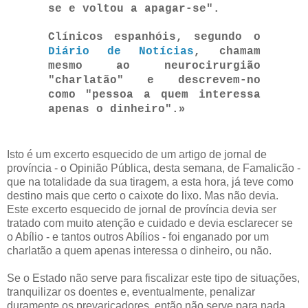
se e voltou a apagar-se".
Clínicos espanhóis, segundo o
Diário de Notícias
, chamam
mesmo ao neurocirurgião
"charlatão" e descrevem-no
como "pessoa a quem interessa
»
apenas o dinheiro".
Isto é um excerto esquecido de um artigo de jornal de
província - o Opinião Pública, desta semana, de Famalicão -
que na totalidade da sua tiragem, a esta hora, já teve como
destino mais que certo o caixote do lixo. Mas não devia.
Este excerto esquecido de jornal de província devia ser
tratado com muito atenção e cuidado e devia esclarecer se
o Abílio - e tantos outros Abílios - foi enganado por um
charlatão a quem apenas interessa o dinheiro, ou não.
Se o Estado não serve para fiscalizar este tipo de situações,
tranquilizar os doentes e, eventualmente, penalizar
duramente os prevaricadores, então não serve para nada.