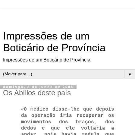
Impressões de um
Boticário de Província
Impressões de um Boticário de Província
▼
domingo, 8 de junho de 2008
Os Abílios deste país
«
O médico disse-lhe que depois
da operação iria recuperar os
movimentos dos braços, dos
dedos e que ele voltaria a
andar, pois havia medula que