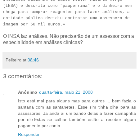
(INSA) é descrita como "paupérrima" e o dinheiro nem
chega para comprar reagentes para fazer análises, a
entidade pública decidiu contratar uma assessora de
imagem por 50 mil euros.»
O INSA faz análises. Não precisarão de um assessor com a
especialidade em análises clínicas?
Peliteiro
at
08:46
3 comentários:
Anónimo
quarta-feira, maio 21, 2008
Isto está mal para alguns mas para outros ... bem fazia o
santana com as santanetes. Esse sim tinha olha para as
assessoras. Já anda aí um bando delas a fazer camapnha
por ele.Estas se calhar também estão a receber algum
pagamento por conta.
Responder