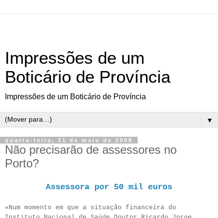
Impressões de um
Boticário de Província
Impressões de um Boticário de Província
▼
quarta-feira, 21 de maio de 2008
Não precisarão de assessores no
Porto?
Assessora por 50 mil euros
«Num momento em que a situação financeira do
Instituto Nacional de Saúde Doutor Ricardo Jorge