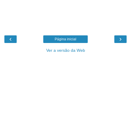
‹
›
Página inicial
Ver a versão da Web