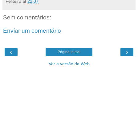
Peliteiro
at
22:07
Sem comentários:
Enviar um comentário
‹
›
Página inicial
Ver a versão da Web