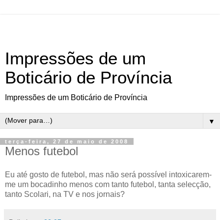
Impressões de um
Boticário de Província
Impressões de um Boticário de Província
▼
terça-feira, 27 de maio de 2008
Menos futebol
Eu até gosto de futebol, mas não será possível intoxicarem-
me um bocadinho menos com tanto futebol, tanta selecção,
tanto Scolari, na TV e nos jornais?