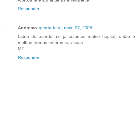
A próxima é a Manuela Ferreira leite
Responder
Anónimo
quarta-feira, maio 07, 2008
Estou de acordo, se já estamos malno hopital, então é
melhoe termos enfermeiras-boas...
MF
Responder