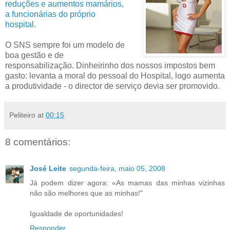
reduções e aumentos mamários,
a funcionárias do próprio
hospital.
O SNS sempre foi um modelo de
boa gestão e de
responsabilização. Dinheirinho dos nossos impostos bem
gasto: levanta a moral do pessoal do Hospital, logo aumenta
a produtividade - o director de serviço devia ser promovido.
Peliteiro
at
00:15
8 comentários:
José Leite
segunda-feira, maio 05, 2008
Já podem dizer agora: «As mamas das minhas vizinhas
não são melhores que as minhas!"
Igualdade de oportunidades!
Responder