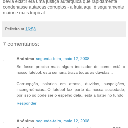
devia existir era uma justiça autárquica que rapidamente
condenasse autarcas corruptos - a fruta aqui é seguramente
maior e mais tropical.
Peliteiro
at
16:58
7 comentários:
Anónimo
segunda-feira, maio 12, 2008
Se fosse preciso mais algum indicador de como está o
nosso futebol, esta semana tirava todas as dúvidas...
Corruopção, salarios em atraso, duvidas, suspeições,
incongruências...O futebol faz parte da nossa sociedade,
por isso só pode ser o espelho dela...está a bater no fundo!
Responder
Anónimo
segunda-feira, maio 12, 2008