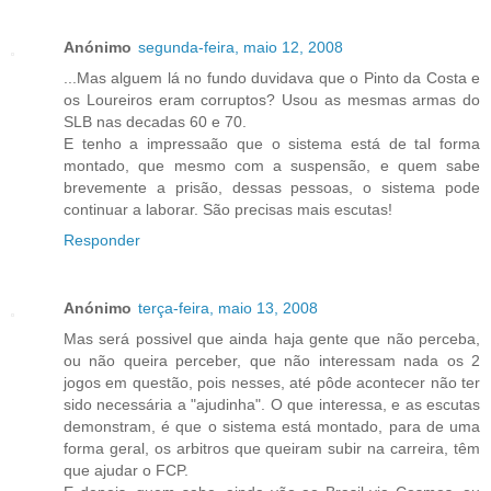
Anónimo
segunda-feira, maio 12, 2008
...Mas alguem lá no fundo duvidava que o Pinto da Costa e
os Loureiros eram corruptos? Usou as mesmas armas do
SLB nas decadas 60 e 70.
E tenho a impressaão que o sistema está de tal forma
montado, que mesmo com a suspensão, e quem sabe
brevemente a prisão, dessas pessoas, o sistema pode
continuar a laborar. São precisas mais escutas!
Responder
Anónimo
terça-feira, maio 13, 2008
Mas será possivel que ainda haja gente que não perceba,
ou não queira perceber, que não interessam nada os 2
jogos em questão, pois nesses, até pôde acontecer não ter
sido necessária a "ajudinha". O que interessa, e as escutas
demonstram, é que o sistema está montado, para de uma
forma geral, os arbitros que queiram subir na carreira, têm
que ajudar o FCP.