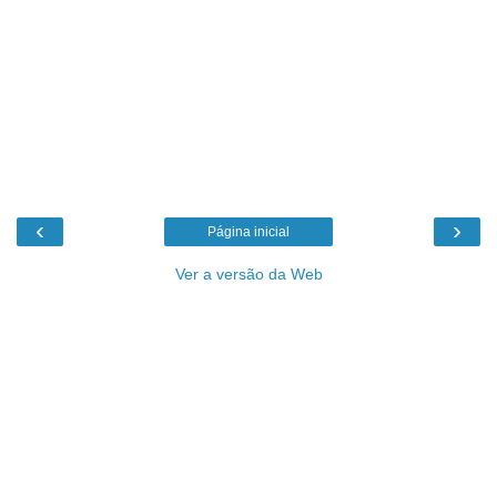
‹
›
Página inicial
Ver a versão da Web