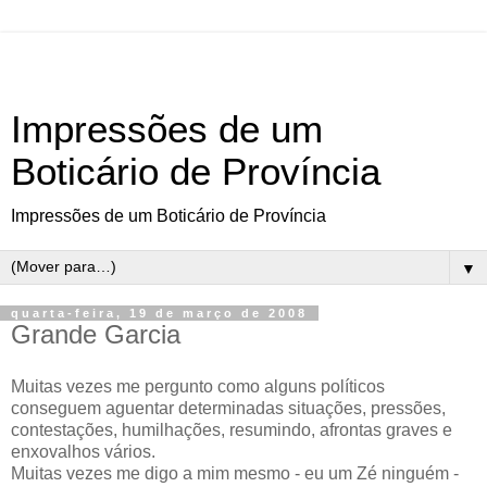
Impressões de um
Boticário de Província
Impressões de um Boticário de Província
▼
quarta-feira, 19 de março de 2008
Grande Garcia
Muitas vezes me pergunto como alguns políticos
conseguem aguentar determinadas situações, pressões,
contestações, humilhações, resumindo, afrontas graves e
enxovalhos vários.
Muitas vezes me digo a mim mesmo - eu um Zé ninguém -