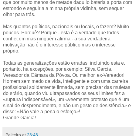
que por muito menos de metade daquilo bateria a porta com
estrondo e seguiria a minha própria vidinha, sem sequer
olhar para trás.
Mas quantos políticos, nacionais ou locais, o fazem? Muito
poucos. Porquê? Porque - esta é a verdade que todos
conhecem mas ninguém afirma - a sua verdadeira
motivação não é o interesse público mas o interesse
próprio.
Todas as generalizações estão erradas, incluindo esta e,
portanto, há excepções, por exemplo: Silva Garcia,
Vereador da Câmara da Póvoa. Ou melhor, ex-Vereador!
Homem sem medo da vida, inteligente e com uma carreira
profissional solidamente firmada, sem precisar das muletas
do erário, quando viu ultrapassados os seus limites fez a
«ruptura indispensável», um «veemente protesto que é um
sinal de desprendimento, e não um gesto de desistência» e
disse: «Não vale a pena o esforço»!
Grande Garcia!
Peliteiro
at
23:48