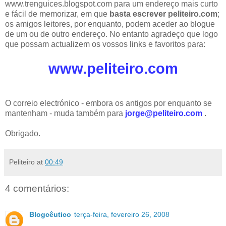
www.trenguices.blogspot.com para um endereço mais curto
e fácil de memorizar, em que
basta escrever peliteiro.com
;
os amigos leitores, por enquanto, podem aceder ao blogue
de um ou de outro endereço. No entanto agradeço que logo
que possam actualizem os vossos links e favoritos para:
www.peliteiro.com
O correio electrónico - embora os antigos por enquanto se
mantenham - muda também para
jorge@peliteiro.com
.
Obrigado.
Peliteiro
at
00:49
4 comentários:
Blogcêutico
terça-feira, fevereiro 26, 2008