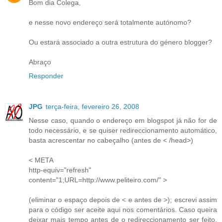
Bom dia Colega,
e nesse novo endereço será totalmente autónomo?
Ou estará associado a outra estrutura do género blogger?
Abraço
Responder
JPG
terça-feira, fevereiro 26, 2008
Nesse caso, quando o endereço em blogspot já não for de
todo necessário, e se quiser redireccionamento automático,
basta acrescentar no cabeçalho (antes de < /head>)
< META
http-equiv="refresh"
content="1;URL=http://www.peliteiro.com/" >
(eliminar o espaço depois de < e antes de >); escrevi assim
para o código ser aceite aqui nos comentários. Caso queira
deixar mais tempo antes de o redireccionamento ser feito,