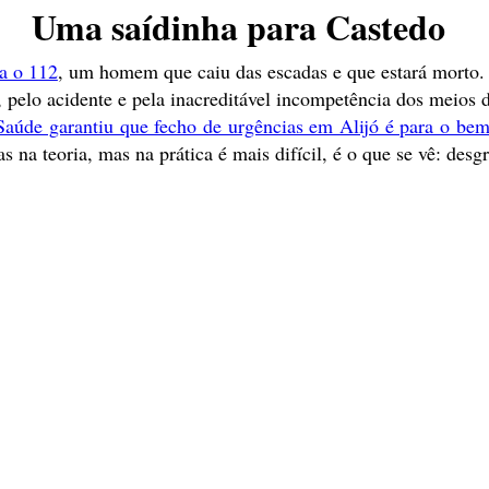
Uma saídinha para Castedo
a o 112
, um homem que caiu das escadas e que estará morto. 
, pelo acidente e pela inacreditável incompetência dos meios d
Saúde garantiu que fecho de urgências em Alijó é para o be
 na teoria, mas na prática é mais difícil, é o que se vê: des