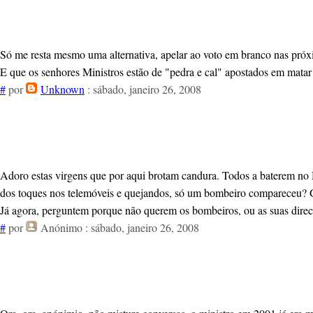
Só me resta mesmo uma alternativa, apelar ao voto em branco nas próxi
E que os senhores Ministros estão de "pedra e cal" apostados em matar 
#
por
Unknown
: sábado, janeiro 26, 2008
Adoro estas virgens que por aqui brotam candura. Todos a baterem no M
dos toques nos telemóveis e quejandos, só um bombeiro compareceu? G
Já agora, perguntem porque não querem os bombeiros, ou as suas direc
#
por
Anónimo
: sábado, janeiro 26, 2008