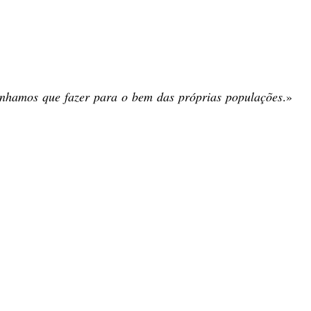
tínhamos que fazer para o bem das próprias populações
.»