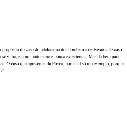
a propósito do caso do telefonema dos bombeiros de Favaios. O caso
do sózinho, e com muito sono e pouca experiencia. Mas dá bem para
zes. O caso que apresentei da Póvoa, por sinal só um exemplo, porque
co?