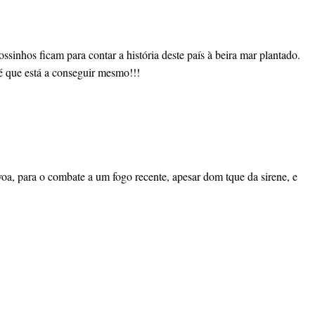
inhos ficam para contar a história deste país à beira mar plantado.
 é que está a conseguir mesmo!!!
oa, para o combate a um fogo recente, apesar dom tque da sirene, e