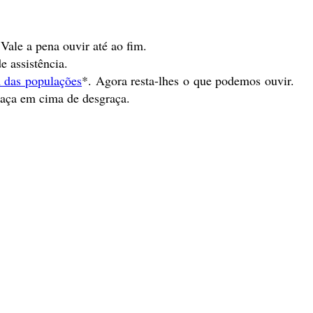
Vale a pena ouvir até ao fim.
e assistência.
m das populações
*. Agora resta-lhes o que podemos ouvir.
graça em cima de desgraça.