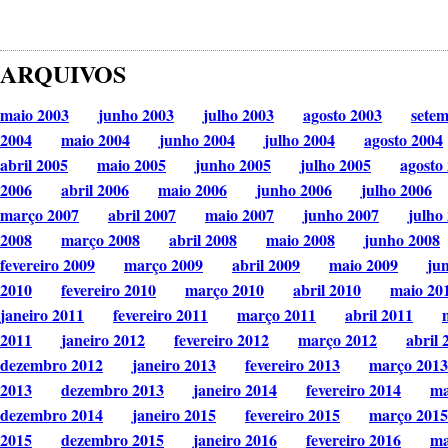
ARQUIVOS
maio 2003
junho 2003
julho 2003
agosto 2003
sete
2004
maio 2004
junho 2004
julho 2004
agosto 2004
abril 2005
maio 2005
junho 2005
julho 2005
agosto
2006
abril 2006
maio 2006
junho 2006
julho 2006
março 2007
abril 2007
maio 2007
junho 2007
julho
2008
março 2008
abril 2008
maio 2008
junho 2008
fevereiro 2009
março 2009
abril 2009
maio 2009
ju
2010
fevereiro 2010
março 2010
abril 2010
maio 20
janeiro 2011
fevereiro 2011
março 2011
abril 2011
2011
janeiro 2012
fevereiro 2012
março 2012
abril 
dezembro 2012
janeiro 2013
fevereiro 2013
março 2013
2013
dezembro 2013
janeiro 2014
fevereiro 2014
ma
dezembro 2014
janeiro 2015
fevereiro 2015
março 2015
2015
dezembro 2015
janeiro 2016
fevereiro 2016
ma