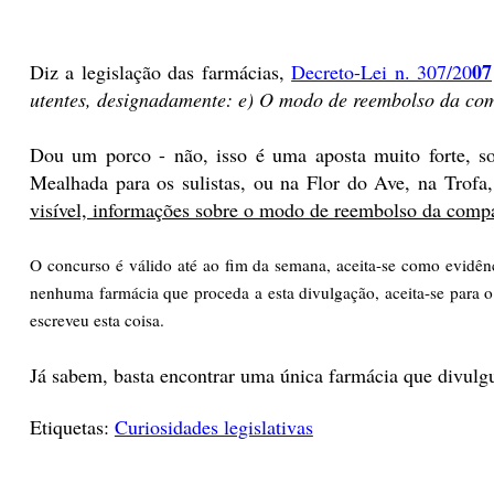
07
Diz a legislação das farmácias,
Decreto-Lei n. 307/20
utentes, designadamente: e) O modo de reembolso da co
Dou um porco - não, isso é uma aposta muito forte, s
Mealhada para os sulistas, ou na Flor do Ave, na Trofa
visível, informações sobre o modo de reembolso da comp
O concurso é válido até ao fim da semana, aceita-se como evidên
nenhuma farmácia que proceda a esta divulgação, aceita-se para 
escreveu esta coisa.
Já sabem, basta encontrar uma única farmácia que divulgue 
Etiquetas:
Curiosidades legislativas