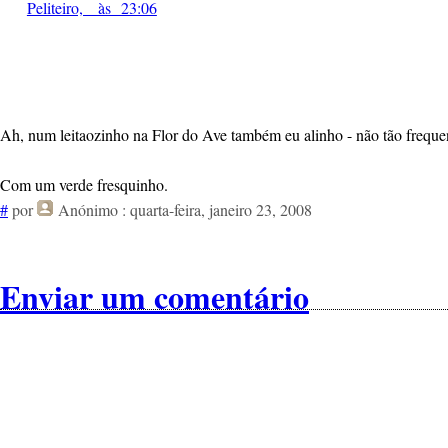
Peliteiro, às 23:06
Ah, num leitaozinho na Flor do Ave também eu alinho - não tão freque
Com um verde fresquinho.
#
por
Anónimo
: quarta-feira, janeiro 23, 2008
Enviar um comentário