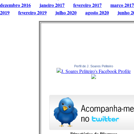
dezembro 2016
janeiro 2017
fevereiro 2017
março 2017
2019
fevereiro 2019
julho 2020
agosto 2020
junho 2
Perfil de J. Soares Peliteiro
Directórios de Blogues: