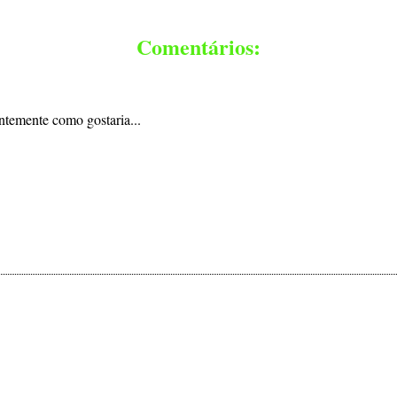
Comentários:
ntemente como gostaria...