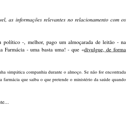
vel, as informações relevantes no relacionamento com os
político -, melhor, pago um almoçarada de leitão - na
uma Farmácia - uma basta uma! - que «
divulgue, de forma
inha simpática companhia durante o almoço. Se não for encontrada
a farmácia que saiba o que pretende o ministério da saúde quando
te...