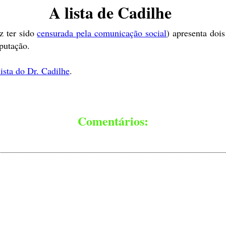
A lista de Cadilhe
z ter sido
censurada pela comunicação social
) apresenta doi
putação.
lista do Dr. Cadilhe
.
Comentários: