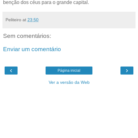
benção dos céus para o grande capital.
Peliteiro
at
23:50
Sem comentários:
Enviar um comentário
‹
›
Página inicial
Ver a versão da Web