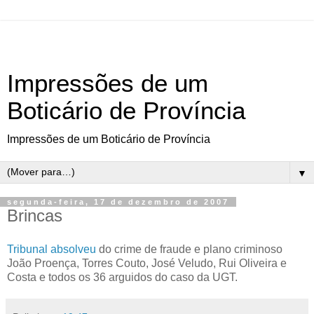
Impressões de um
Boticário de Província
Impressões de um Boticário de Província
▼
segunda-feira, 17 de dezembro de 2007
Brincas
Tribunal absolveu
do crime de fraude e plano criminoso
João Proença, Torres Couto, José Veludo, Rui Oliveira e
Costa e todos os 36 arguidos do caso da UGT.