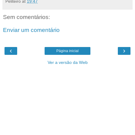
Peliteiro
at
19:47
Sem comentários:
Enviar um comentário
‹
›
Página inicial
Ver a versão da Web