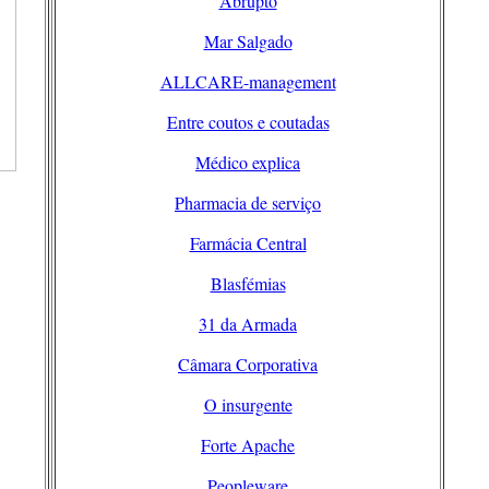
Abrupto
Mar Salgado
ALLCARE-management
Entre coutos e coutadas
Médico explica
Pharmacia de serviço
Farmácia Central
Blasfémias
31 da Armada
Câmara Corporativa
O insurgente
Forte Apache
Peopleware