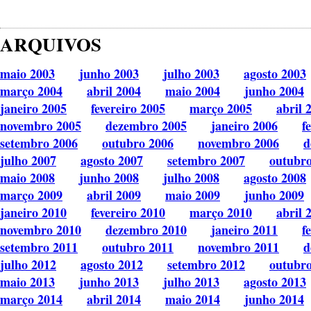
ARQUIVOS
maio 2003
junho 2003
julho 2003
agosto 2003
março 2004
abril 2004
maio 2004
junho 2004
janeiro 2005
fevereiro 2005
março 2005
abril 
novembro 2005
dezembro 2005
janeiro 2006
f
setembro 2006
outubro 2006
novembro 2006
d
julho 2007
agosto 2007
setembro 2007
outubr
maio 2008
junho 2008
julho 2008
agosto 2008
março 2009
abril 2009
maio 2009
junho 2009
janeiro 2010
fevereiro 2010
março 2010
abril 
novembro 2010
dezembro 2010
janeiro 2011
f
setembro 2011
outubro 2011
novembro 2011
d
julho 2012
agosto 2012
setembro 2012
outubr
maio 2013
junho 2013
julho 2013
agosto 2013
março 2014
abril 2014
maio 2014
junho 2014