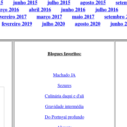
15
junho 2015
julho 2015
agosto 2015
sete
rço 2016
abril 2016
junho 2016
julho 2016
evereiro 2017
março 2017
maio 2017
setembro 
fevereiro 2019
julho 2020
agosto 2020
junho 
Blogues favoritos:
Machado JA
Sezures
Culinária daqui e d'ali
Gravidade intermédia
Do Portugal profundo