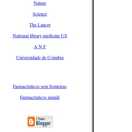
Nature
Science
The Lancet
National library medicine US
A N F
Universidade de Coimbra
Farmacêuticos sem fronteiras
Farmacêuticos mundi