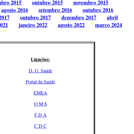
mbro 2015
outubro 2015
novembro 2015
agosto 2016
setembro 2016
outubro 2016
2017
outubro 2017
dezembro 2017
abril
2021
janeiro 2022
agosto 2022
março 2024
Ligações:
D. G. Saúde
Portal da Saúde
EMEA
O M S
F D A
C D C