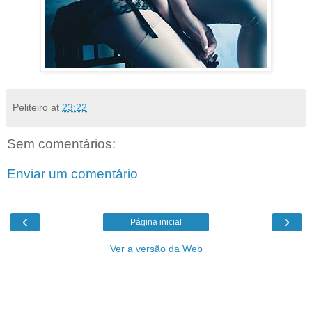
Peliteiro
at
23:22
Sem comentários:
Enviar um comentário
‹
›
Página inicial
Ver a versão da Web