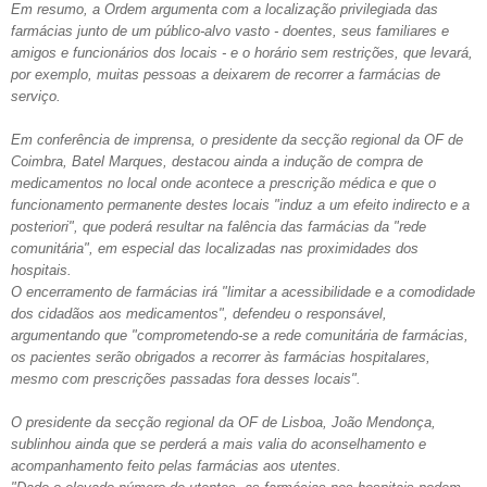
Em resumo, a Ordem argumenta com a localização privilegiada das
farmácias junto de um público-alvo vasto - doentes, seus familiares e
amigos e funcionários dos locais - e o horário sem restrições, que levará,
por exemplo, muitas pessoas a deixarem de recorrer a farmácias de
serviço.
Em conferência de imprensa, o presidente da secção regional da OF de
Coimbra, Batel Marques, destacou ainda a indução de compra de
medicamentos no local onde acontece a prescrição médica e que o
funcionamento permanente destes locais "induz a um efeito indirecto e a
posteriori", que poderá resultar na falência das farmácias da "rede
comunitária", em especial das localizadas nas proximidades dos
hospitais.
O encerramento de farmácias irá "limitar a acessibilidade e a comodidade
dos cidadãos aos medicamentos", defendeu o responsável,
argumentando que "comprometendo-se a rede comunitária de farmácias,
os pacientes serão obrigados a recorrer às farmácias hospitalares,
mesmo com prescrições passadas fora desses locais".
O presidente da secção regional da OF de Lisboa, João Mendonça,
sublinhou ainda que se perderá a mais valia do aconselhamento e
acompanhamento feito pelas farmácias aos utentes.