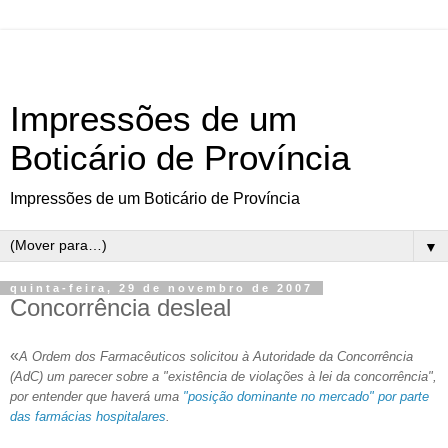
Impressões de um
Boticário de Província
Impressões de um Boticário de Província
▼
quinta-feira, 29 de novembro de 2007
Concorrência desleal
«
A Ordem dos Farmacêuticos solicitou à Autoridade da Concorrência
(AdC) um parecer sobre a "existência de violações à lei da concorrência",
por entender que haverá uma
"posição dominante no mercado" por parte
das farmácias hospitalares
.