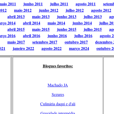
maio 2011
junho 2011
julho 2011
agosto 2011
setem
2012
maio 2012
junho 2012
julho 2012
agosto 2012
abril 2013
maio 2013
junho 2013
julho 2013
ag
rço 2014
abril 2014
maio 2014
junho 2014
julho 20
abril 2015
maio 2015
junho 2015
julho 2015
ag
rço 2016
abril 2016
junho 2016
julho 2016
agosto 
maio 2017
setembro 2017
outubro 2017
dezembro 
021
janeiro 2022
agosto 2022
março 2024
outubro 2
Blogues favoritos:
Machado JA
Sezures
Culinária daqui e d'ali
Gravidade intermédia