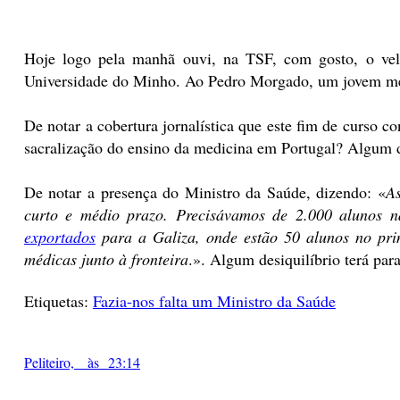
Hoje logo pela manhã ouvi, na TSF, com gosto, o ve
Universidade do Minho. Ao Pedro Morgado, um jovem médi
De notar a cobertura jornalística que este fim de curso 
sacralização do ensino da medicina em Portugal? Algum d
De notar a presença do Ministro da Saúde, dizendo: «
As
curto e médio prazo. Precisávamos de 2.000 alunos n
exportados
para a Galiza, onde estão 50 alunos no prim
médicas junto à fronteira
.». Algum desiquilíbrio terá par
Etiquetas:
Fazia-nos falta um Ministro da Saúde
Peliteiro, às 23:14