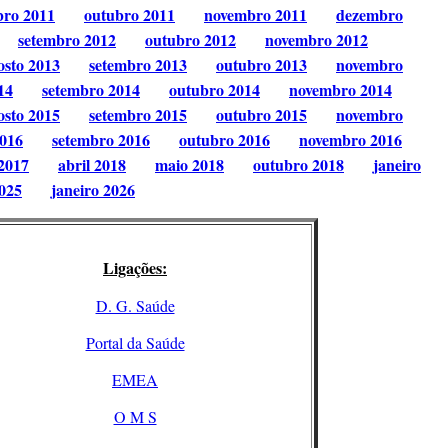
bro 2011
outubro 2011
novembro 2011
dezembro
setembro 2012
outubro 2012
novembro 2012
osto 2013
setembro 2013
outubro 2013
novembro
14
setembro 2014
outubro 2014
novembro 2014
osto 2015
setembro 2015
outubro 2015
novembro
2016
setembro 2016
outubro 2016
novembro 2016
2017
abril 2018
maio 2018
outubro 2018
janeiro
025
janeiro 2026
Ligações:
D. G. Saúde
Portal da Saúde
EMEA
O M S