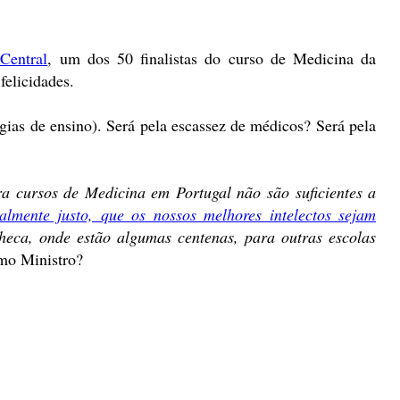
Central
, um dos 50 finalistas do curso de Medicina da
elicidades.
gias de ensino). Será pela escassez de médicos? Será pela
ra cursos de Medicina em Portugal não são suficientes a
lmente justo, que os nossos melhores intelectos sejam
heca, onde estão algumas centenas, para outras escolas
omo Ministro?