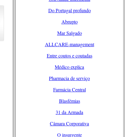
Do Portugal profundo
Abrupto
Mar Salgado
ALLCARE-management
Entre coutos e coutadas
Médico explica
Pharmacia de serviço
Farmácia Central
Blasfémias
31 da Armada
Câmara Corporativa
O insurgente