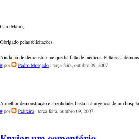
Caro Mário,
Obrigado pelas felicitações.
Ainda há-de demonstrar-me que há falta de médicos. Falta essa demons
#
por
Pedro Morgado
: terça-feira, outubro 09, 2007
A melhor demonstração é a realidade: basta ir à urgência de um hospital 
#
por
Peliteiro
: terça-feira, outubro 09, 2007
Enviar um comentário