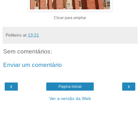
Clicar para ampliar
Peliteiro
at
13:21
Sem comentários:
Enviar um comentário
‹
›
Página inicial
Ver a versão da Web