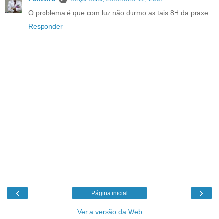
O problema é que com luz não durmo as tais 8H da praxe...
Responder
‹
›
Página inicial
Ver a versão da Web