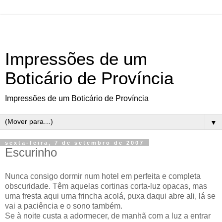
Impressões de um
Boticário de Província
Impressões de um Boticário de Província
▼
sexta-feira, 7 de setembro de 2007
Escurinho
Nunca consigo dormir num hotel em perfeita e completa
obscuridade. Têm aquelas cortinas corta-luz opacas, mas
uma fresta aqui uma frincha acolá, puxa daqui abre ali, lá se
vai a paciência e o sono também.
Se à noite custa a adormecer, de manhã com a luz a entrar