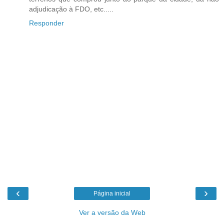
adjudicação à FDO, etc.....
Responder
‹
›
Página inicial
Ver a versão da Web