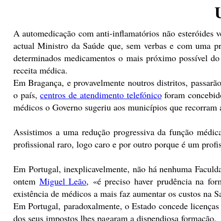
A automedicação com anti-inflamatórios não esteróides v
actual Ministro da Saúde que, sem verbas e com uma pr
determinados medicamentos o mais próximo possível do do
receita médica.
Em Bragança, e provavelmente noutros distritos, passarão
o país,
centros de atendimento telefónico
foram concebido
médicos o Governo sugeriu aos municípios que recorram 
Assistimos a uma redução progressiva da função médic
profissional raro, logo caro e por outro porque é um prof
Em Portugal, inexplicavelmente, não há nenhuma Faculda
ontem
Miguel Leão
, «é preciso haver prudência na fo
existência de médicos a mais faz aumentar os custos na S
Em Portugal, paradoxalmente, o Estado concede licenças 
dos seus impostos lhes pagaram a dispendiosa formação.