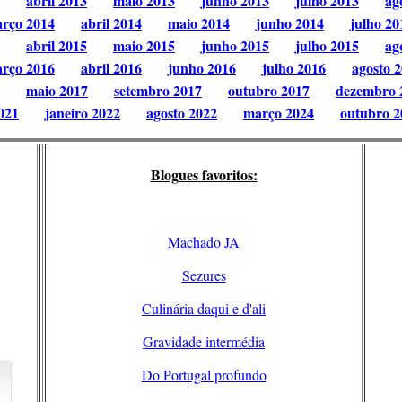
abril 2013
maio 2013
junho 2013
julho 2013
ag
rço 2014
abril 2014
maio 2014
junho 2014
julho 20
abril 2015
maio 2015
junho 2015
julho 2015
ag
rço 2016
abril 2016
junho 2016
julho 2016
agosto 
maio 2017
setembro 2017
outubro 2017
dezembro 
021
janeiro 2022
agosto 2022
março 2024
outubro 2
Blogues favoritos:
Machado JA
Sezures
Culinária daqui e d'ali
Gravidade intermédia
Do Portugal profundo