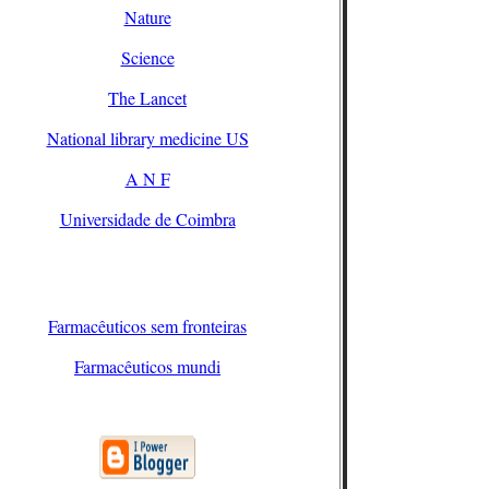
Nature
Science
The Lancet
National library medicine US
A N F
Universidade de Coimbra
Farmacêuticos sem fronteiras
Farmacêuticos mundi