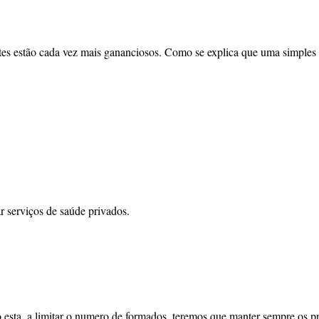
otes estão cada vez mais gananciosos. Como se explica que uma simples c
 serviços de saúde privados.
sta, a limitar o numero de formados, teremos que manter sempre os pre