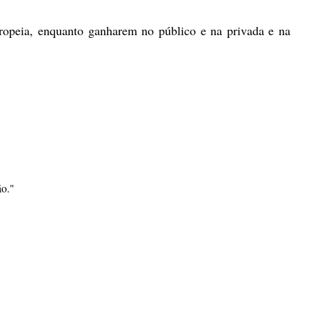
opeia, enquanto ganharem no público e na privada e na
ão."