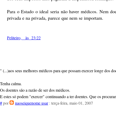
Para o Estado o ideal seria não haver médicos. Nem d
privada e na privada, parece que nem se importam.
Peliteiro, às 23:22
" (...)aos seus melhores médicos para que possam exercer longe dos do
Tenha calma.
Os doentes são a razão de ser dos médicos.
E estes só podem "exercer" continuando a ter doentes. Que os procura
#
por
naoseiquenome usar
: terça-feira, maio 01, 2007