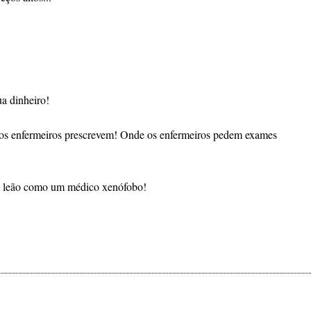
a dinheiro!
e os enfermeiros prescrevem! Onde os enfermeiros pedem exames
 sr. leão como um médico xenófobo!