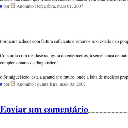
#
por
Anónimo
: terça-feira, maio 01, 2007
Formem médicos com fartura suficiente e veremos se o estado não poup
Concordo com o ênfase na figura do enfermeiros, à semelhança de out
complementares de diagnóstico!
o Sr miguel leão, está a acautelar o futuro, onde a falta de médicos pro
#
por
Anónimo
: quinta-feira, maio 03, 2007
Enviar um comentário