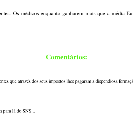
oentes. Os médicos enquanto ganharem mais que a média Eur
Comentários:
entes que através dos seus impostos lhes pagaram a dispendiosa formaç
m para lá do SNS...