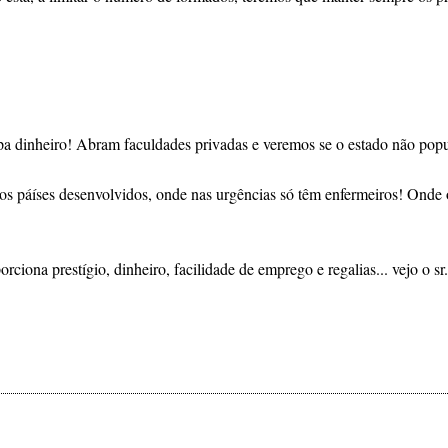
a dinheiro! Abram faculdades privadas e veremos se o estado não popu
ros páíses desenvolvidos, onde nas urgências só têm enfermeiros! Ond
porciona prestígio, dinheiro, facilidade de emprego e regalias... vejo o