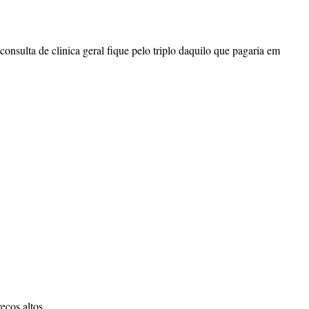
onsulta de clinica geral fique pelo triplo daquilo que pagaria em
ços altos...