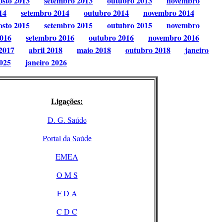
osto 2013
setembro 2013
outubro 2013
novembro
14
setembro 2014
outubro 2014
novembro 2014
osto 2015
setembro 2015
outubro 2015
novembro
2016
setembro 2016
outubro 2016
novembro 2016
2017
abril 2018
maio 2018
outubro 2018
janeiro
025
janeiro 2026
Ligações:
D. G. Saúde
Portal da Saúde
EMEA
O M S
F D A
C D C