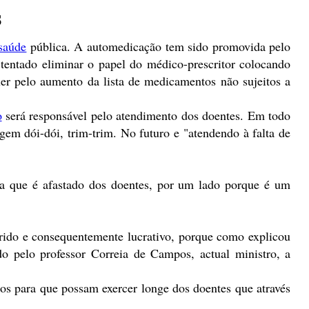
s
saúde
pública. A automedicação tem sido promovida pelo
entado eliminar o papel do médico-prescritor colocando
uer pelo aumento da lista de medicamentos não sujeitos a
o
será responsável pelo atendimento dos doentes. Em todo
m dói-dói, trim-trim. No futuro e "atendendo à falta de
a que é afastado dos doentes, por um lado porque é um
rido e consequentemente lucrativo, porque como explicou
o pelo professor Correia de Campos, actual ministro, a
os para que possam exercer longe dos doentes que através