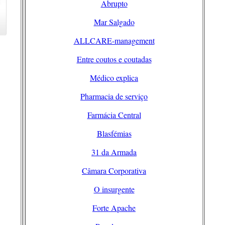
Abrupto
Mar Salgado
ALLCARE-management
Entre coutos e coutadas
Médico explica
Pharmacia de serviço
Farmácia Central
Blasfémias
31 da Armada
Câmara Corporativa
O insurgente
Forte Apache