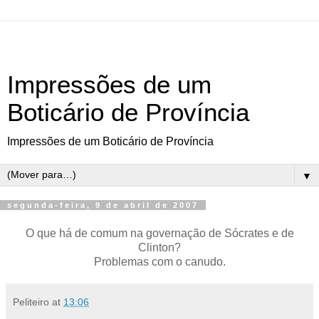
Impressões de um
Boticário de Província
Impressões de um Boticário de Província
▼
segunda-feira, 9 de abril de 2007
O que há de comum na governação de Sócrates e de
Clinton?
Problemas com o canudo.
Peliteiro
at
13:06